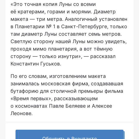
«Это точная копия Луны со всеми
её кратерами, горами и морями. Диаметр
макета — три метра. Аналогичный установлен
в Планетарии № 1 в Санкт-Петербурге, только
там диаметр Луны составляет семь метров.
Светлую сторону нашей Луны можно увидеть,
проходя мимо планетария, а вот тёмную
сторону — только изнутри», — рассказал
Константин Гуськов.
По его словам, изготовлением макета
занималась московская фирма, создававшая
бутафорию для столичной премьеры фильма
«Время первых», рассказывающем
о космонавтах Павле Беляеве и Алексее
Леонове.
Обсудить в Вконтакте