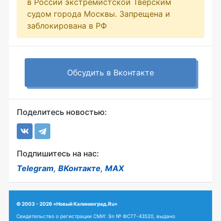
в России экстремистской Тверским
судом города Москвы. Запрещена и
заблокирована в РФ
Обсудить в Вконтакте
Поделитесь новостью:
Подпишитесь на нас:
Telegram
,
ВКонтакте
,
MAX
© 2003 - 2026 «Новый Калининград.Ru»
Свидетельство о регистрации СМИ: Эл № ФС77-43520, выдано