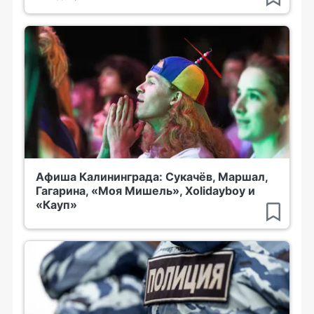
Афиша Калининграда: Сукачёв, Маршал,
Гагарина, «Моя Мишель», Xolidayboy и
«Кауп»