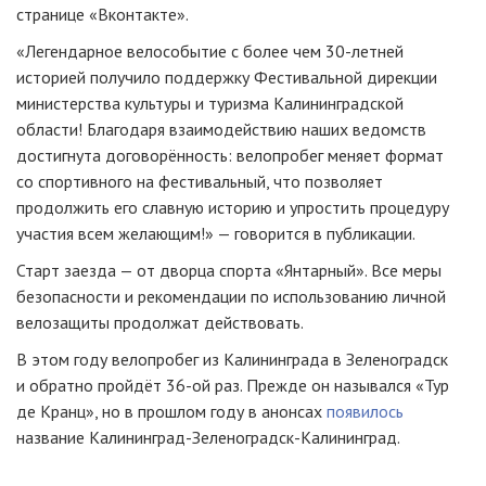
странице «Вконтакте».
«Легендарное велособытие с более чем 30-летней
историей получило поддержку Фестивальной дирекции
министерства культуры и туризма Калининградской
области! Благодаря взаимодействию наших ведомств
достигнута договорённость: велопробег меняет формат
со спортивного на фестивальный, что позволяет
продолжить его славную историю и упростить процедуру
участия всем желающим!» — говорится в публикации.
Старт заезда — от дворца спорта «Янтарный». Все меры
безопасности и рекомендации по использованию личной
велозащиты продолжат действовать.
В этом году велопробег из Калининграда в Зеленоградск
и обратно пройдёт 36-ой раз. Прежде он назывался «Тур
де Кранц», но в прошлом году в анонсах
появилось
название Калининград-Зеленоградск-Калининград.