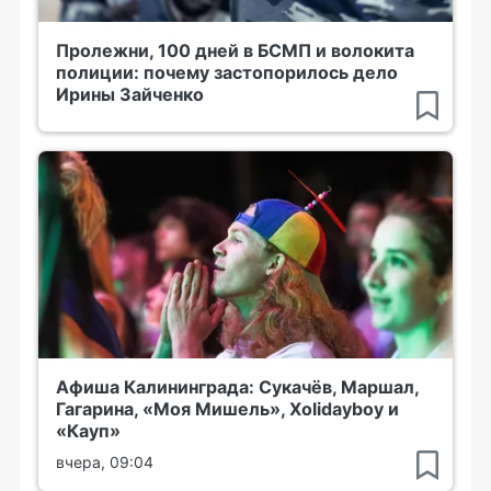
Пролежни, 100 дней в БСМП и волокита
полиции: почему застопорилось дело
Ирины Зайченко
Афиша Калининграда: Сукачёв, Маршал,
Гагарина, «Моя Мишель», Xolidayboy и
«Кауп»
вчера, 09:04