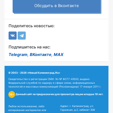
Обсудить в Вконтакте
Поделитесь новостью:
Подпишитесь на нас:
Telegram
,
ВКонтакте
,
MAX
© 2003 - 2026 «Новый Калининград.Ru»
Свидетельство о регистрации СМИ: Эл № ФС77-43520, выдано
Федеральной службой по надзору в сфере связи, информационных
технологий и массовых коммуникаций (Роскомнадзор) 17 января 2011 г.
Данный сайт не предназначен для просмотра лицам младше 18 лет.
18+
Адрес: г. Калининград, ул.
Любое использование, либо
Гаражная, д.2, кабинет 308
копирование материалов или