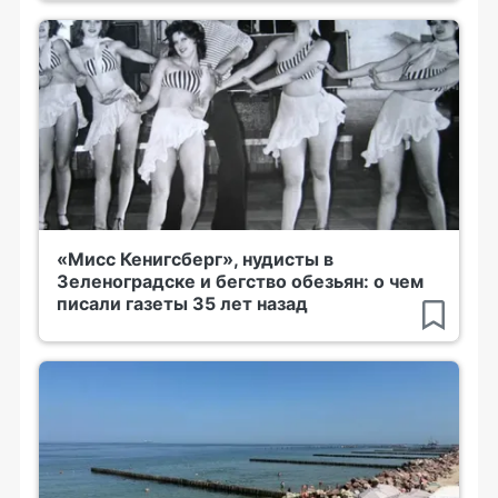
«Мисс Кенигсберг», нудисты в
Зеленоградске и бегство обезьян: о чем
писали газеты 35 лет назад