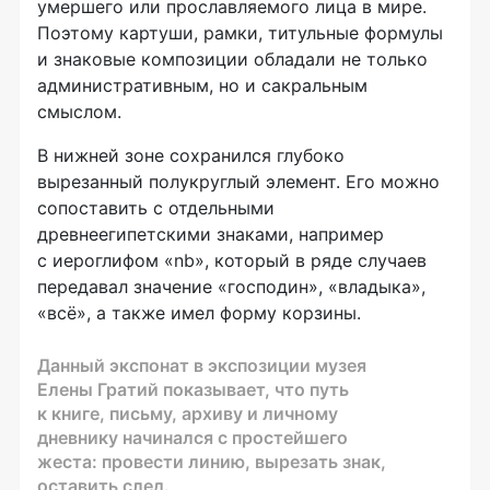
умершего или прославляемого лица в мире.
Поэтому картуши, рамки, титульные формулы
и знаковые композиции обладали не только
административным, но и сакральным
смыслом.
В нижней зоне сохранился глубоко
вырезанный полукруглый элемент. Его можно
сопоставить с отдельными
древнеегипетскими знаками, например
с иероглифом «nb», который в ряде случаев
передавал значение «господин», «владыка»,
«всё», а также имел форму корзины.
Данный экспонат в экспозиции музея
Елены Гратий показывает, что путь
к книге, письму, архиву и личному
дневнику начинался с простейшего
жеста: провести линию, вырезать знак,
оставить след.