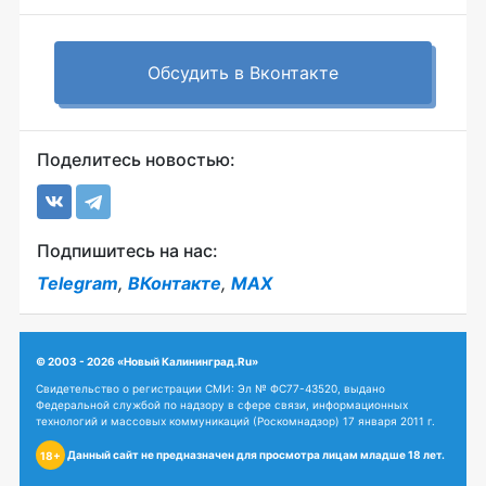
Обсудить в Вконтакте
Поделитесь новостью:
Подпишитесь на нас:
Telegram
,
ВКонтакте
,
MAX
© 2003 - 2026 «Новый Калининград.Ru»
Свидетельство о регистрации СМИ: Эл № ФС77-43520, выдано
Федеральной службой по надзору в сфере связи, информационных
технологий и массовых коммуникаций (Роскомнадзор) 17 января 2011 г.
Данный сайт не предназначен для просмотра лицам младше 18 лет.
18+