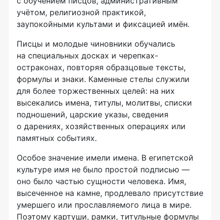
с обучением писцов, административным
учётом, религиозной практикой,
заупокойными культами и фиксацией имён.
Писцы и молодые чиновники обучались
на специальных досках и черепках-
остраконах, повторяя образцовые тексты,
формулы и знаки. Каменные стелы служили
для более торжественных целей: на них
высекались имена, титулы, молитвы, списки
подношений, царские указы, сведения
о дарениях, хозяйственных операциях или
памятных событиях.
Особое значение имели имена. В египетской
культуре имя не было простой подписью —
оно было частью сущности человека. Имя,
высеченное на камне, продлевало присутствие
умершего или прославляемого лица в мире.
Поэтому картуши, рамки, титульные формулы