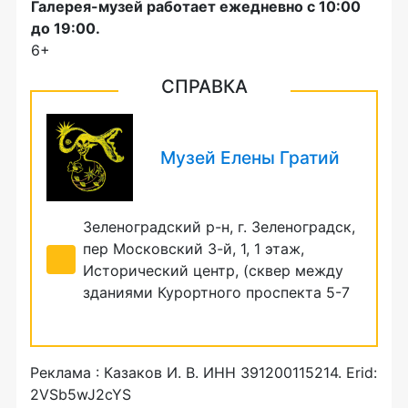
Галерея-музей работает ежедневно с 10:00
до 19:00.
6+
СПРАВКА
Музей Елены Гратий
Зеленоградский р-н, г. Зеленоградск,
пер Московский 3-й, 1, 1 этаж,
Исторический центр, (сквер между
зданиями Курортного проспекта 5-7
+ 7 (905) 245 55 14
Реклама : Казаков И. В. ИНН 391200115214. Erid:
2VSb5wJ2cYS