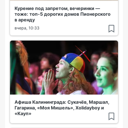
Курение под запретом, вечеринки —
тоже: топ-5 дорогих домов Пионерского
в аренду
вчера, 10:33
Афиша Калининграда: Сукачёв, Маршал,
Гагарина, «Моя Мишель», Xolidayboy и
«Кауп»