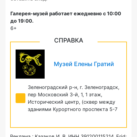
Галерея-музей работает ежедневно с 10:00
до 19:00.
6+
СПРАВКА
Музей Елены Гратий
Зеленоградский р-н, г. Зеленоградск,
пер Московский 3-й, 1, 1 этаж,
Исторический центр, (сквер между
зданиями Курортного проспекта 5-7
+ 7 (905) 245 55 14
Реклама : Казаков И. В. ИНН 391200115214. Erid: