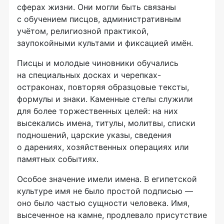
сферах жизни. Они могли быть связаны
с обучением писцов, административным
учётом, религиозной практикой,
заупокойными культами и фиксацией имён.
Писцы и молодые чиновники обучались
на специальных досках и черепках-
остраконах, повторяя образцовые тексты,
формулы и знаки. Каменные стелы служили
для более торжественных целей: на них
высекались имена, титулы, молитвы, списки
подношений, царские указы, сведения
о дарениях, хозяйственных операциях или
памятных событиях.
Особое значение имели имена. В египетской
культуре имя не было простой подписью —
оно было частью сущности человека. Имя,
высеченное на камне, продлевало присутствие