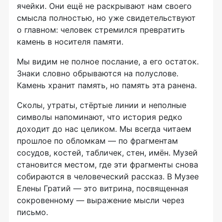
ячейки. Они ещё не раскрывают нам своего
смысла полностью, но уже свидетельствуют
о главном: человек стремился превратить
камень в носителя памяти.
Мы видим не полное послание, а его остаток.
Знаки словно обрываются на полуслове.
Камень хранит память, но память эта ранена.
Сколы, утраты, стёртые линии и неполные
символы напоминают, что история редко
доходит до нас целиком. Мы всегда читаем
прошлое по обломкам — по фрагментам
сосудов, костей, табличек, стен, имён. Музей
становится местом, где эти фрагменты снова
собираются в человеческий рассказ. В Музее
Елены Гратий — это витрина, посвященная
сокровенному — выражение мысли через
письмо.