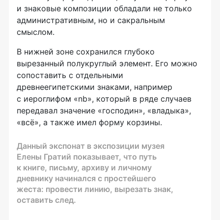
и знаковые композиции обладали не только
административным, но и сакральным
смыслом.
В нижней зоне сохранился глубоко
вырезанный полукруглый элемент. Его можно
сопоставить с отдельными
древнеегипетскими знаками, например
с иероглифом «nb», который в ряде случаев
передавал значение «господин», «владыка»,
«всё», а также имел форму корзины.
Данный экспонат в экспозиции музея
Елены Гратий показывает, что путь
к книге, письму, архиву и личному
дневнику начинался с простейшего
жеста: провести линию, вырезать знак,
оставить след.