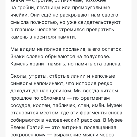
знаки — строгие, ритмичные, похожие
на гребни, лестницы или прямоугольные
ячейки. Они ещё не раскрывают нам своего
смысла полностью, но уже свидетельствуют
о главном: человек стремился превратить
камень в носителя памяти.
Мы видим не полное послание, а его остаток.
Знаки словно обрываются на полуслове.
Камень хранит память, но память эта ранена.
Сколы, утраты, стёртые линии и неполные
символы напоминают, что история редко
доходит до нас целиком. Мы всегда читаем
прошлое по обломкам — по фрагментам
сосудов, костей, табличек, стен, имён. Музей
становится местом, где эти фрагменты снова
собираются в человеческий рассказ. В Музее
Елены Гратий — это витрина, посвященная
сокровенному — выражение мысли через