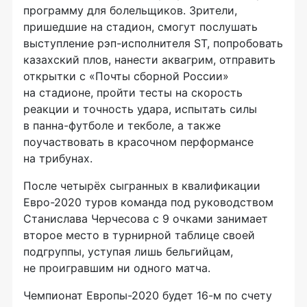
программу для болельщиков. Зрители,
пришедшие на стадион, смогут послушать
выступление рэп-исполнителя ST, попробовать
казахский плов, нанести аквагрим, отправить
открытки с «Почты сборной России»
на стадионе, пройти тесты на скорость
реакции и точность удара, испытать силы
в панна-футболе и текболе, а также
поучаствовать в красочном перформансе
на трибунах.
После четырёх сыгранных в квалификации
Евро-2020 туров команда под руководством
Станислава Черчесова с 9 очками занимает
второе место в турнирной таблице своей
подгруппы, уступая лишь бельгийцам,
не проигравшим ни одного матча.
Чемпионат Европы-2020 будет 16-м по счету