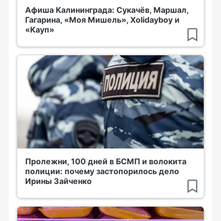
Афиша Калининграда: Сукачёв, Маршал,
Гагарина, «Моя Мишель», Xolidayboy и
«Кауп»
Пролежни, 100 дней в БСМП и волокита
полиции: почему застопорилось дело
Ирины Зайченко