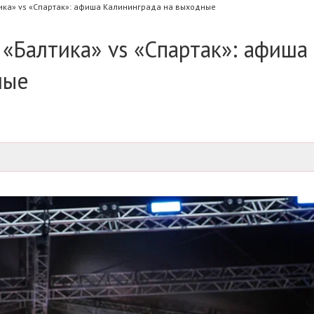
тика» vs «Спартак»: афиша Калининграда на выходные
 «Балтика» vs «Спартак»: афиша
ные