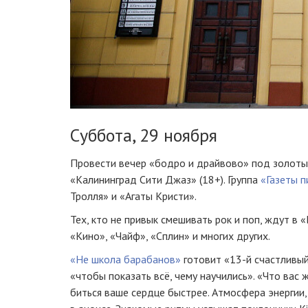
Суббота, 29 ноября
Провести вечер «бодро и драйвово» под золоты
«Калининград Сити Джаз» (18+). Группа
«Газеты 
Тролля» и «Агаты Кристи».
Тех, кто не привык смешивать рок и поп, ждут в «
«Кино», «Чайф», «Сплин» и многих других.
«Не школа барабанов»
готовит «13-й счастливый
«чтобы показать всё, чему научились». «Что ва
биться ваше сердце быстрее. Атмосфера энергии,