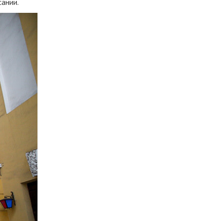
сании.