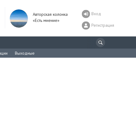
Вход
Авторская колонка
«Есть мнение»
Регистрация
ации
Выходные