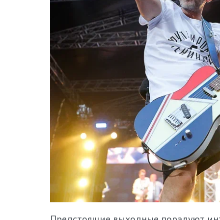
Предстоящие выходные порадуют инт