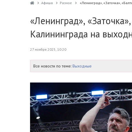
Афиша
Разное
«Ленинград», «Заточка», «Бал
«Ленинград», «Заточка»,
Калининграда на выход
27 ноября 2025, 10:20
Все новости по теме:
Выходные