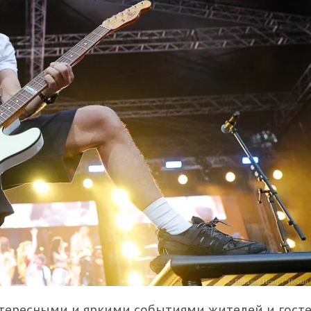
ересными и яркими событиями жителей и гост