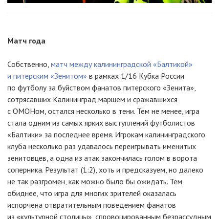
Матч года
Собственно,
матч между калининградской «Балтикой»
и питерским «Зенитом»
в рамках 1/16 Кубка России
по футболу за буйством фанатов питерского «Зенита»,
сотрясавших Калининград маршем и сражавшихся
с ОМОНом, остался несколько в тени. Тем не менее, игра
стала одним из самых ярких выступлений футболистов
«Балтики» за последнее время. Игрокам калининградского
клуба несколько раз удавалось переигрывать именитых
зенитовцев, а одна из атак закончилась голом в ворота
соперника. Результат (1:2), хоть и предсказуем, но далеко
не так разгромен, как можно было бы ожидать. Тем
обиднее, что игра для многих зрителей оказалась
испорчена отвратительным поведением фанатов
из «культурной столицы», спровоцированным безрассудным