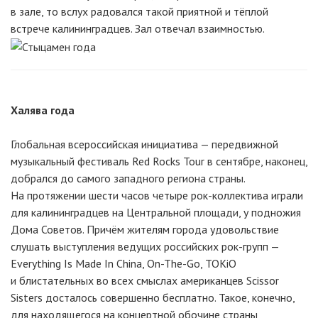
в зале, то вслух радовался такой приятной и тёплой
встрече калининградцев. Зал отвечал взаимностью.
Халява года
Глобальная всероссийская инициатива — передвижной
музыкальный фестиваль Red Rocks Tour в сентябре, наконец,
добрался до самого западного региона страны.
На протяжении шести часов четыре рок-коллектива играли
для калининградцев на Центральной площади, у подножия
Дома Советов. Причём жителям города удовольствие
слушать выступления ведущих российских рок-групп —
Everything Is Made In China, On-The-Go, TOKiO
и блистательных во всех смыслах американцев Scissor
Sisters досталось совершенно бесплатно. Такое, конечно,
для находящегося на концертной обочине страны