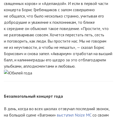
священных коров» и «Аделаидой». И если в первой части
концерта Борис Гребенщиков с залом совершенно
не общался, что было несколько странно, учитывая его
добродушие и уважение к поклонникам, то ближе
к середине он объяснил такое поведение. «Простите, что
не разговариваю совсем. Хочется перестать петь, сесть
и поговорить, как люди. Вы простите нас. Мы не говорим
не из неучтивости, а чтобы не мешать», — сказал Борис
Борисович и снова запел. «Аквариум» отработал на высший
балл, и калининградцы его щедро за это отблагодарили
улыбками, аплодисментами и любовью.
Безалкогольный концерт года
В день, когда во всех школах отзвучал последний звонок,
на большой сцене «Вагонки»
выступил Noize MC
со своим