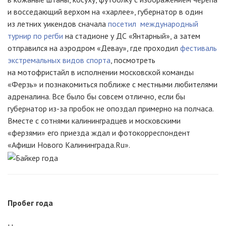
и восседающий верхом на «харлее», губернатор в один
из летних уикендов сначала
посетил международный
турнир по регби
на стадионе у ДС «Янтарный», а затем
отправился на аэродром «Девау», где проходил
фестиваль
экстремальных видов спорта
, посмотреть
на мотофристайл в исполнении московской команды
«Ферзь» и познакомиться поближе с местными любителями
адреналина. Все было бы совсем отлично, если бы
губернатор из-за пробок не опоздал примерно на полчаса.
Вместе с сотнями калининградцев и московскими
«ферзями» его приезда ждал и фотокорреспондент
«Афиши Нового Калининграда.Ru».
Пробег года