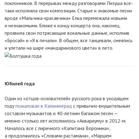
поклонников. В перерывах между разговорами Лизуша все-
таки исполняла свои композиции. Старые и знакомые песни
вроде «Мальчика-красавчика» Елка перемежала новыми
и незнакомыми. Ближе к концу концерта она, наконец,
проявила свои потрясающие вокальные данные, исполнив
«Бросай» и «Я в печали». В общем, все танцевали, смеялись
и улетали на шаре «мандаринового цвета» в лето.
Юбилей года
Один из «отцов-основателей» русского рока в уходящем
году
пожаловал в Калининград
с привычно внушительным
составом музыкантов и 40-летним багажом песен —
именно столько лет исполнилось «Аквариуму» в 2012-м.
Началось все с лиричного «Капитана Воронина»,
а продолжилось «Словами растамана», «Маршем