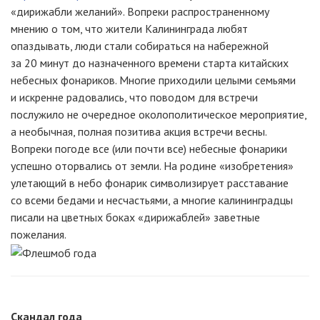
«дирижабли желаний». Вопреки распространенному
мнению о том, что жители Калининграда любят
опаздывать, люди стали собираться на набережной
за 20 минут до назначенного времени старта китайских
небесных фонариков. Многие приходили целыми семьями
и искренне радовались, что поводом для встречи
послужило не очередное околополитическое мероприятие,
а необычная, полная позитива акция встречи весны.
Вопреки погоде все (или почти все) небесные фонарики
успешно оторвались от земли. На родине «изобретения»
улетающий в небо фонарик символизирует расставание
со всеми бедами и несчастьями, а многие калининградцы
писали на цветных боках «дирижаблей» заветные
пожелания.
Скандал года