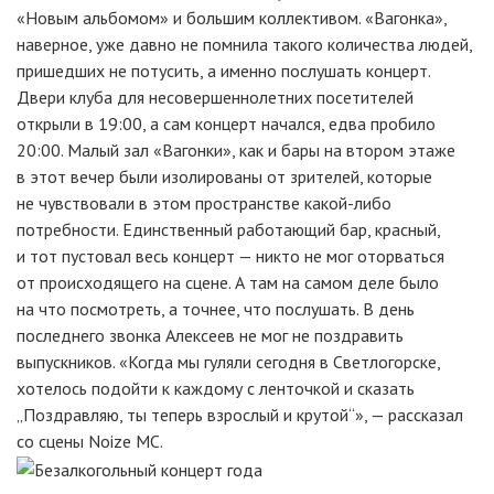
«Новым альбомом» и большим коллективом. «Вагонка»,
наверное, уже давно не помнила такого количества людей,
пришедших не потусить, а именно послушать концерт.
Двери клуба для несовершеннолетних посетителей
открыли в 19:00, а сам концерт начался, едва пробило
20:00. Малый зал «Вагонки», как и бары на втором этаже
в этот вечер были изолированы от зрителей, которые
не чувствовали в этом пространстве какой-либо
потребности. Единственный работающий бар, красный,
и тот пустовал весь концерт — никто не мог оторваться
от происходящего на сцене. А там на самом деле было
на что посмотреть, а точнее, что послушать. В день
последнего звонка Алексеев не мог не поздравить
выпускников. «Когда мы гуляли сегодня в Светлогорске,
хотелось подойти к каждому с ленточкой и сказать
„Поздравляю, ты теперь взрослый и крутой“», — рассказал
со сцены Noize MC.