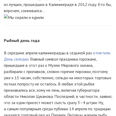
из лучших, прошедших в Калининграде в 2012 году. Кто бы,
впрочем, сомневался…
Рыбный день года
В середине апреля калининградцы в седьмой раз
отметили
День селедки
. Главный символ праздника горожане,
пришедшие в этот раз к Музею Мирового океана,
разбирали с прилавков, словно горячие пирожки, поэтому
уже к 15 часам, собственно, сельди на некоторых торговых
лотках попросту не осталось. В любви этой рыбке
признавались все, кому не лень, включая губернатора
области Николая Цуканова. Последний, в частности, заявил,
что за один присест может съесть сразу 3–4 штуки. Ну,
а самым популярным среди публики 14 апреля по традиции
оказался торговый ряд из Паланги. Литовцы жарили рыбу,