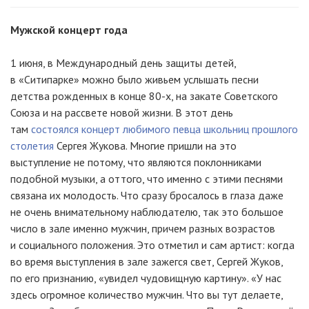
Мужской концерт года
1 июня, в Международный день защиты детей,
в «Ситипарке» можно было живьем услышать песни
детства рожденных в конце 80-х, на закате Советского
Союза и на рассвете новой жизни. В этот день
там
состоялся концерт любимого певца школьниц прошлого
столетия
Сергея Жукова. Многие пришли на это
выступление не потому, что являются поклонниками
подобной музыки, а оттого, что именно с этими песнями
связана их молодость. Что сразу бросалось в глаза даже
не очень внимательному наблюдателю, так это большое
число в зале именно мужчин, причем разных возрастов
и социального положения. Это отметил и сам артист: когда
во время выступления в зале зажегся свет, Сергей Жуков,
по его признанию, «увидел чудовищную картину». «У нас
здесь огромное количество мужчин. Что вы тут делаете,