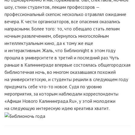
шоу, стихи студентов, лекции профессоров —
профессиональный скепсис несколько отравлял ожидание
вечера. К чести организаторов, все опасения оказались
напрасными. Более того: то, что обещало стать легким
ночным развлечением, обернулось многослойным
интеллектуальным кино, да к тому же еще
и интерактивным. Жаль, что Библиоnight в этом году
прошла в университете в третий и последний раз. Чуть
раньше в Калининграде впервые состоялась общегородская
библиотечная ночь, во многом оказавшаяся похожей
на университетскую, и студенты решили в следующем году
придумать себе что-то новое. Судя по уровню
мероприятия, за которым наблюдали корреспонденты
«Афиши Нового Калининграда.Ru», у этой молодежи
на следующую интересную идею креатива хватит.