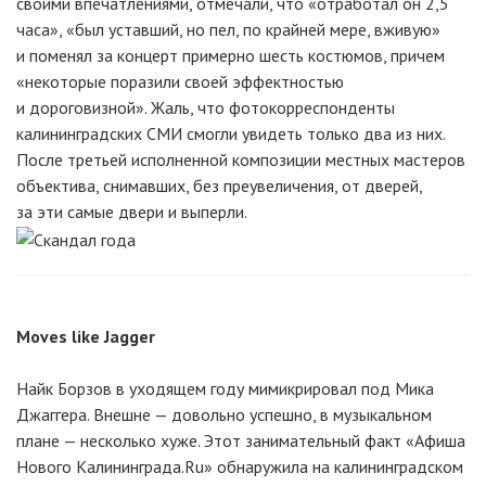
своими впечатлениями, отмечали, что «отработал он 2,5
часа», «был уставший, но пел, по крайней мере, вживую»
и поменял за концерт примерно шесть костюмов, причем
«некоторые поразили своей эффектностью
и дороговизной». Жаль, что фотокорреспонденты
калининградских СМИ смогли увидеть только два из них.
После третьей исполненной композиции местных мастеров
объектива, снимавших, без преувеличения, от дверей,
за эти самые двери и выперли.
Moves like Jagger
Найк Борзов в уходящем году мимикрировал под Мика
Джаггера. Внешне — довольно успешно, в музыкальном
плане — несколько хуже. Этот занимательный факт «Афиша
Нового Калининграда.Ru» обнаружила на калининградском