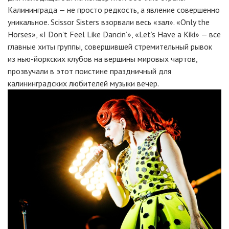
Калининграда — не просто редкость, а явление совершенно
уникальное. Scissor Sisters взорвали весь «зал». «Only the
Horses», «I Don’t Feel Like Dancin’», «Let’s Have a Kiki» — все
главные хиты группы, совершившей стремительный рывок
из нью-йоркских клубов на вершины мировых чартов,
прозвучали в этот поистине праздничный для
калининградских любителей музыки вечер.