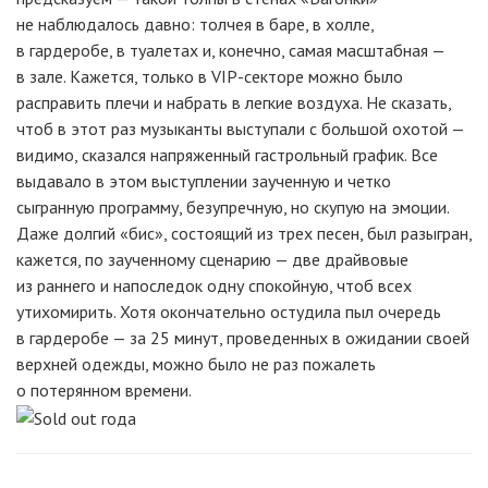
не наблюдалось давно: толчея в баре, в холле,
в гардеробе, в туалетах и, конечно, самая масштабная —
в зале. Кажется, только в VIP-секторе можно было
расправить плечи и набрать в легкие воздуха. Не сказать,
чтоб в этот раз музыканты выступали с большой охотой —
видимо, сказался напряженный гастрольный график. Все
выдавало в этом выступлении заученную и четко
сыгранную программу, безупречную, но скупую на эмоции.
Даже долгий «бис», состоящий из трех песен, был разыгран,
кажется, по заученному сценарию — две драйвовые
из раннего и напоследок одну спокойную, чтоб всех
утихомирить. Хотя окончательно остудила пыл очередь
в гардеробе — за 25 минут, проведенных в ожидании своей
верхней одежды, можно было не раз пожалеть
о потерянном времени.