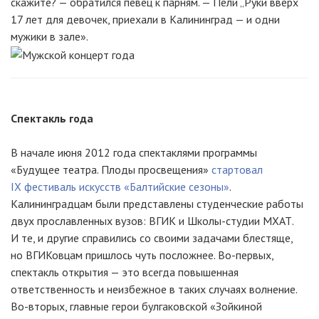
скажите? — обратился певец к парням. — Пели „Руки вверх“
17 лет для девочек, приехали в Калининград — и одни
мужики в зале».
Спектакль года
В начале июня 2012 года спектаклями программы
«Будущее театра. Плоды просвещения»
стартовал
IX фестиваль искусств «Балтийские сезоны»
.
Калининградцам были представлены студенческие работы
двух прославленных вузов: ВГИК и Школы-студии МХАТ.
И те, и другие справились со своими задачами блестяще,
но ВГИКовцам пришлось чуть посложнее. Во-первых,
спектакль открытия — это всегда повышенная
ответственность и неизбежное в таких случаях волнение.
Во-вторых, главные герои булгаковской «Зойкиной