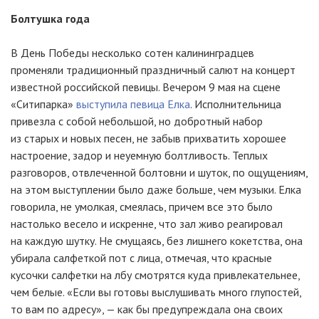
Болтушка года
В День Победы несколько сотен калининградцев
променяли традиционный праздничный салют на концерт
известной российской певицы. Вечером 9 мая на сцене
«Ситипарка»
выступила певица Елка
. Исполнительница
привезла с собой небольшой, но добротный набор
из старых и новых песен, не забыв прихватить хорошее
настроение, задор и неуемную болтливость. Теплых
разговоров, отвлеченной болтовни и шуток, по ощущениям,
на этом выступлении было даже больше, чем музыки. Елка
говорила, не умолкая, смеялась, причем все это было
настолько весело и искренне, что зал живо реагировал
на каждую шутку. Не смущаясь, без лишнего кокетства, она
убирала салфеткой пот с лица, отмечая, что красные
кусочки салфетки на лбу смотрятся куда привлекательнее,
чем белые. «Если вы готовы выслушивать много глупостей,
то вам по адресу», — как бы предупреждала она своих