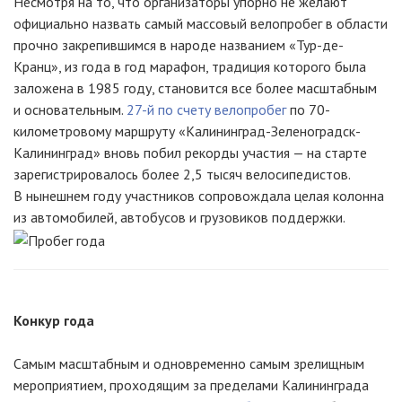
Несмотря на то, что организаторы упорно не желают
официально назвать самый массовый велопробег в области
прочно закрепившимся в народе названием «Тур-де-
Кранц», из года в год марафон, традиция которого была
заложена в 1985 году, становится все более масштабным
и основательным.
27-й по счету велопробег
по 70-
километровому маршруту «Калининград-Зеленоградск-
Калининград» вновь побил рекорды участия — на старте
зарегистрировалось более 2,5 тысяч велосипедистов.
В нынешнем году участников сопровождала целая колонна
из автомобилей, автобусов и грузовиков поддержки.
Конкур года
Самым масштабным и одновременно самым зрелищным
мероприятием, проходящим за пределами Калининграда