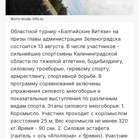
Фото revda-info.ru
Областной турнир «Балтийские Витязи» на
призы главы администрации Зеленоградска
состоится 13 августа. В числе участников -
сильнейшие спортсмены Калининградской
области по тяжелой атлетике, бодибилдингу,
силовому троеборью, гиревому спорту,
армрестлингу, спортивной борьбе. В
программу соревнований включены
упражнения силового многоборья и
показательные выступления по различным
видам спорта. Этапы силового многоборья: 1.
Коромысло. Участник проходит с коромыслом
расстояние 25 м. Вес коромысла не менее 320
кг. Время - 90 сек. 2. Силовая эстафета
(гантель + ось «Аполлона» + бревно). Участник