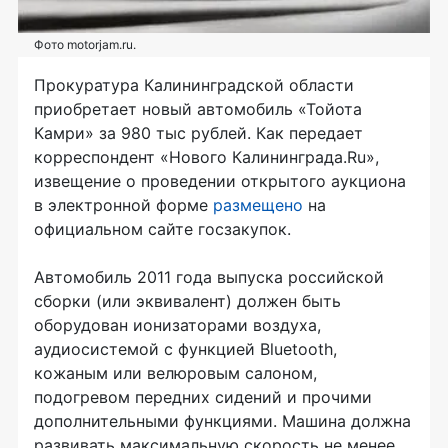
Фото motorjam.ru.
Прокуратура Калининградской области
приобретает новый автомобиль «Тойота
Камри» за 980 тыс рублей. Как передает
корреспондент «Нового Калининграда.Ru»,
извещение о проведении открытого аукциона
в электронной форме
размещено
на
официальном сайте госзакупок.
Автомобиль 2011 года выпуска российской
сборки (или эквивалент) должен быть
оборудован ионизаторами воздуха,
аудиосистемой с функцией Bluetooth,
кожаным или велюровым салоном,
подогревом передних сидений и прочими
дополнительными функциями. Машина должна
развивать максимальную скорость не менее