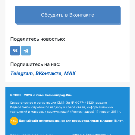
Обсудить в Вконтакте
Поделитесь новостью:
Подпишитесь на нас:
Telegram
,
ВКонтакте
,
MAX
© 2003 - 2026 «Новый Калининград.Ru»
Свидетельство о регистрации СМИ: Эл № ФС77-43520, выдано
Федеральной службой по надзору в сфере связи, информационных
технологий и массовых коммуникаций (Роскомнадзор) 17 января 2011 г.
Данный сайт не предназначен для просмотра лицам младше 18 лет.
18+
Адрес: г. Калининград, ул.