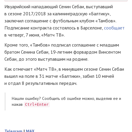
Ивуарийский нападающий Сенин Себаи, выступавший
в сезоне 2017/2018 за калининградскую «Балтику»,
заключил соглашение с футбольным клубом «Тамбов».
Подписание контракта состоялось в Барселоне,
сообщает
в четверг, 7 июня, «Матч ТВ».
Кроме того, «Тамбов» подписал соглашение с младшим
братом Сенина Себаи,
19-летним
форвардом Винсентом
Себаи, до этого выступавшим на родине.
Как отмечает «Матч ТВ», в минувшем сезоне Сенин Себаи
вышел на поле в 31 матче «Балтики», забил 10 мячей
и отдал 8 результативных передач.
Нашли ошибку? Cообщить об ошибке можно, выделив ее и
нажав
Ctrl+Enter
Telegram
|
MAX