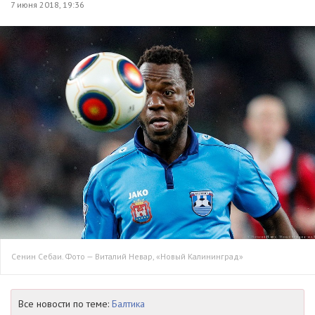
7 июня 2018, 19:36
Сенин Себаи. Фото — Виталий Невар, «Новый Калининград»
Все новости по теме:
Балтика