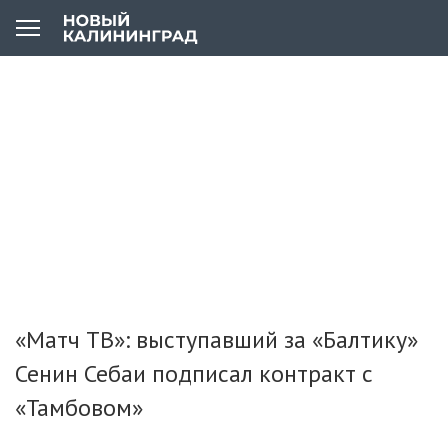
«Матч ТВ»: выступавший за «Балтику»
Сенин Себаи подписал контракт с
«Тамбовом»