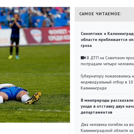
САМОЕ ЧИТАЕМОЕ:
Синоптики: к Калининград
области приближается оп
гроза
В ДТП на Советском про
пострадали четыре человек
Губернатору пожаловались 
индивидуальный отбор в 10 
Калининграде
В минприроды рассказали
уходе в отставку двух на
департаментов
Два человека погибли на во
Калининградской области за