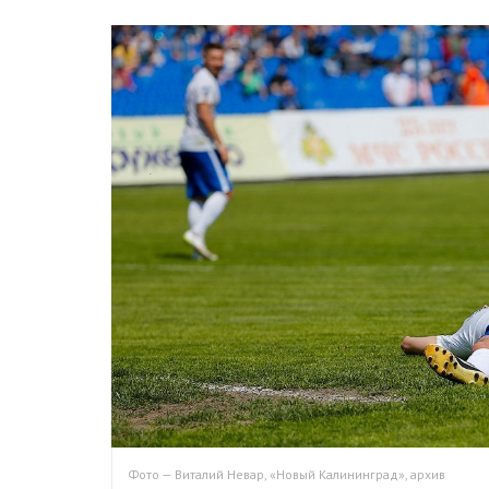
Фото — Виталий Невар, «Новый Калининград», архив