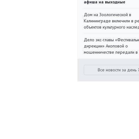
афиша на выходные
Дом на Зоологической в
Калининграде включили в р
объектов культурного насле
Дело экс-главы «Фестиваль
дирекции» Акоповой о
мошенничестве передали в
Все новости за день