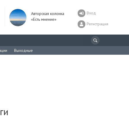
Вход
Авторская колонка
«Есть мнение»
Регистрация
ации
Выходные
ги