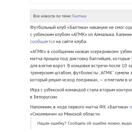
Все новости по теме:
Балтика
Футбольный клуб «Балтика» накануне не смог од
с узбекским клубом «АГМК» из Алмалыка. Калинин
сообщается
на сайте клуба.
«АГМК» в сообщении назван «середняком» узбекс
матча прошла под диктовку балтийцев, которые
для взятия ворот. В концовке встречи после 10 
тренерским штабом, футболисты „АГМК“ сумели з
который решил исход поединка», — отметили в к
Игра с узбекской командой стала вторым контро
в Белоруссии.
Напомним, в ходе первого матча ФК «Балтика»
«Смолевичи» из Минской области.
Нашли ошибку? Cообщить об ошибке можно, выде