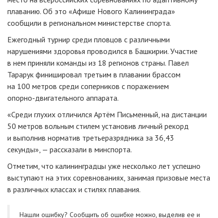
плаванию. Об это «Афише Нового Калининграда»
сообщили в региональном министерстве спорта.
Ежегодный турнир среди пловцов с различными
нарушениями здоровья проводился в Башкирии. Участие
в нем приняли команды из 18 регионов страны. Павел
Тарарук финишировал третьим в плавании брассом
на 100 метров среди соперников с поражением
опорно-двигательного
аппарата.
«Среди глухих отличился Артём Письменный, на дистанции
50 метров вольным стилем установив личный рекорд
и выполнив норматив третьеразрядника за 36,43
секунды», — рассказали в минспорта.
Отметим, что калининградцы уже несколько лет успешно
выступают на этих соревнованиях, занимая призовые места
в различных классах и стилях плавания.
Нашли ошибку? Cообщить об ошибке можно, выделив ее и