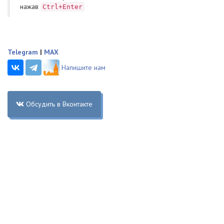
нажав
Ctrl+Enter
Telegram
|
MAX
Напишите нам
Обсудить в Вконтакте