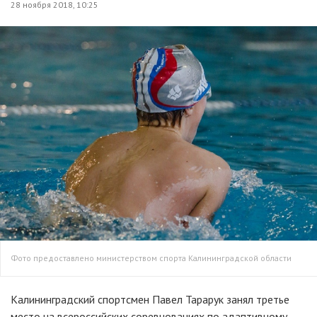
28 ноября 2018, 10:25
Фото предоставлено министерством спорта Калининградской области
Калининградский спортсмен Павел Тарарук занял третье
место на всероссийских соревнованиях по адаптивному