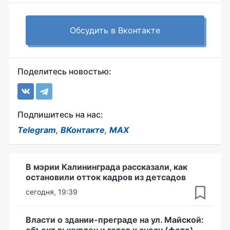
Обсудить в Вконтакте
Поделитесь новостью:
Подпишитесь на нас:
Telegram
,
ВКонтакте
,
MAX
В мэрии Калининграда рассказали, как
остановили отток кадров из детсадов
сегодня, 19:39
Власти о здании-преграде на ул. Майской:
объект выкуплен и готов к сносу (фото)