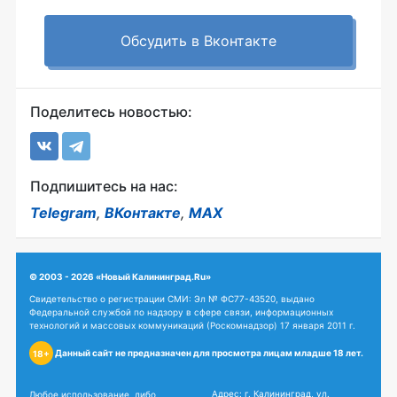
Обсудить в Вконтакте
Поделитесь новостью:
Подпишитесь на нас:
Telegram
,
ВКонтакте
,
MAX
© 2003 - 2026 «Новый Калининград.Ru»
Свидетельство о регистрации СМИ: Эл № ФС77-43520, выдано
Федеральной службой по надзору в сфере связи, информационных
технологий и массовых коммуникаций (Роскомнадзор) 17 января 2011 г.
Данный сайт не предназначен для просмотра лицам младше 18 лет.
18+
Адрес: г. Калининград, ул.
Любое использование, либо