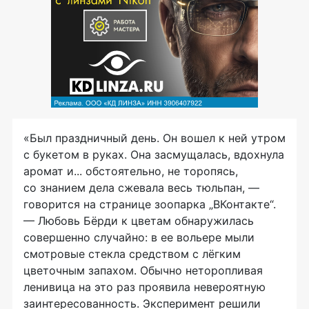
«Был праздничный день. Он вошел к ней утром
с букетом в руках. Она засмущалась, вдохнула
аромат и... обстоятельно, не торопясь,
со знанием дела сжевала весь тюльпан, —
говорится на странице зоопарка „ВКонтакте“.
— Любовь Бёрди к цветам обнаружилась
совершенно случайно: в ее вольере мыли
смотровые стекла средством с лёгким
цветочным запахом. Обычно неторопливая
ленивица на это раз проявила невероятную
заинтересованность. Эксперимент решили