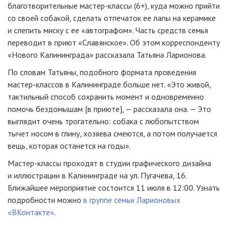
благотворительные мастер-классы (6+), куда можно прийти
со своей собакой, сделать отпечаток ее лапы на керамике
и слепить миску с ее «автографом». Часть средств семья
переводит в приют «Славянское». Об этом корреспонденту
«Нового Калининграда» рассказала Татьяна Ларионова.
По словам Татьяны, подобного формата проведения
мастер-классов в Калининграде больше нет. «Это живой,
тактильный способ сохранить момент и одновременно
помочь бездомышам [в приюте], — рассказала она. — Это
выглядит очень трогательно: собака с любопытством
тычет носом в глину, хозяева смеются, а потом получается
вещь, которая останется на годы».
Мастер-классы проходят в студии графического дизайна
и иллюстрации в Калининграде на ул. Пугачева, 16.
Ближайшее мероприятие состоится 11 июля в 12:00. Узнать
подробности можно
в группе семьи Ларионовых
«ВКонтакте»
.