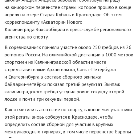
на юниорском первенстве страны, которое прошло в конце
апреля на озере Старая Кубань в Краснодаре. Об этом
корреспонденту «Акватории Нового
Калининграда.Ru»сообщили в
пресс-службе
регионального
агентства по спорту.
В соревнованиях приняли участие около 250 гребцов из 26
регионов России. На олимпийской дистанции в 1000 метров
спортсмен из Калининградской области вместе
с представителями Архангельска,
Санкт-Петербурга
и Екатеринбурга в составе сборного экипажа
байдарки-четвёрки
показал третий результат. Экипаж
калининградского гребца уступил ровно секунду второй
лодке и почти три секунды первой.
Как отметили в агентстве по спорту, в конце мая участники
этой регаты вновь соберутся в Краснодаре, чтобы
определить состав сборной для участия в крупных
международных турнирах, в том числе первенстве Европы