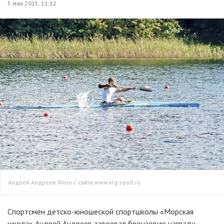
5 мая 2015, 11:12
Андрей Андреев. Фото с сайта www.klg-sport.ru
Спортсмен
детско-юношеской
спортшколы «Морская
школа» Андрей Андреев завоевал бронзовую награду