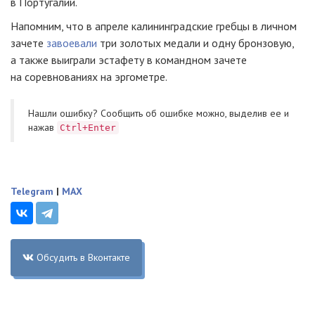
в Португалии.
Напомним, что в апреле калининградские гребцы в личном
зачете
завоевали
три золотых медали и одну бронзовую,
а также выиграли эстафету в командном зачете
на соревнованиях на эргометре.
Нашли ошибку? Cообщить об ошибке можно, выделив ее и
нажав
Ctrl+Enter
Telegram
|
MAX
Обсудить в Вконтакте