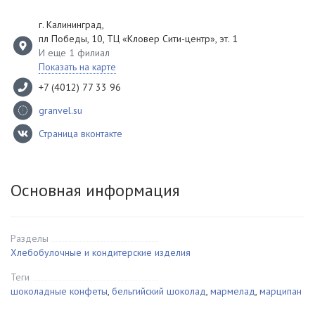
г. Калининград
,
пл Победы, 10, ТЦ «Кловер Сити-центр», эт. 1
И еще 1 филиал
Показать на карте
+7 (4012) 77 33 96
granvel.su
Страница вконтакте
Основная информация
Разделы
Хлебобулочные и кондитерские изделия
Теги
шоколадные конфеты
,
бельгийский шоколад
,
мармелад
,
марципан