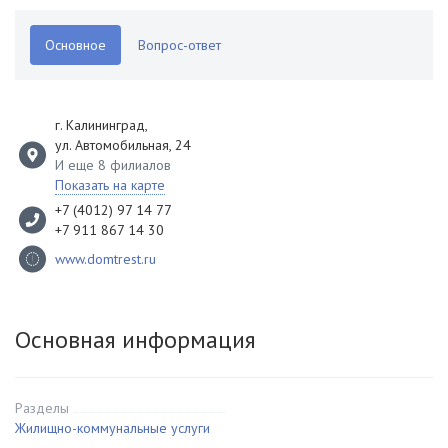
Основное
Вопрос-ответ
г. Калининград
,
ул. Автомобильная, 24
И еще 8 филиалов
Показать на карте
+7 (4012) 97 14 77
+7 911 867 14 30
www.domtrest.ru
Основная информация
Разделы
Жилищно-коммунальные услуги