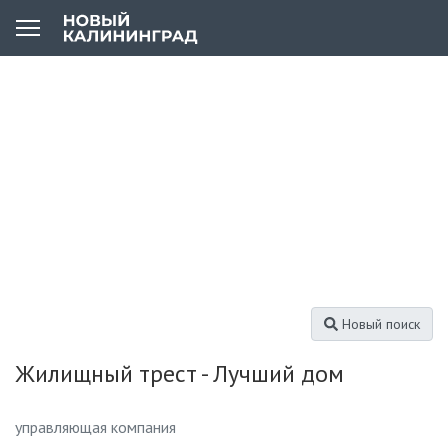
Новый поиск
Жилищный трест - Лучший дом
управляющая компания