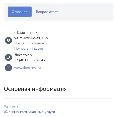
Основное
Вопрос-ответ
г. Калининград
,
ул. Минусинская, 16А
И еще 8 филиалов
Показать на карте
Диспетчер:
+7 (4012) 98 83 43
www.domtrest.ru
Основная информация
Разделы
Жилищно-коммунальные услуги