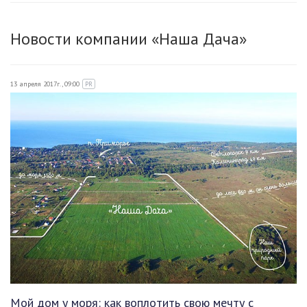
Новости компании «Наша Дача»
13 апреля 2017г., 09:00
PR
Мой дом у моря: как воплотить свою мечту с