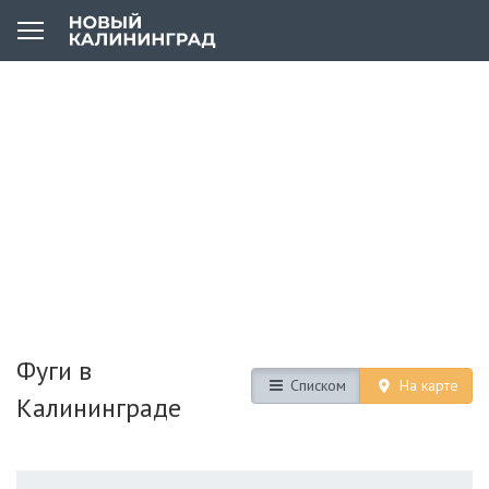
Фуги в
Списком
На карте
Калининграде