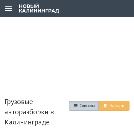
Грузовые
Списком
На карте
авторазборки в
Калининграде