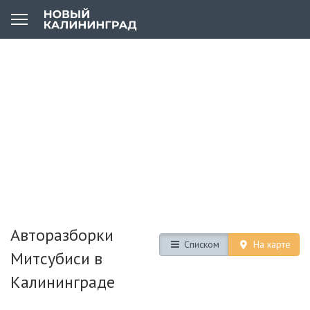
Авторазборки
Списком
На карте
Митсубиси в
Калининграде