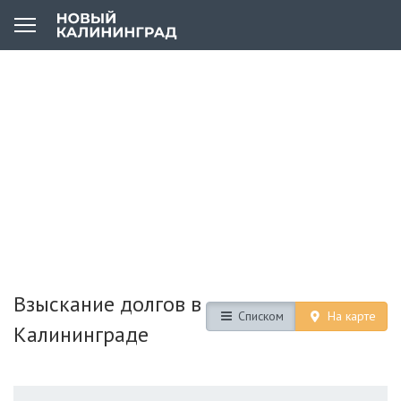
Взыскание долгов в
Списком
На карте
Калининграде