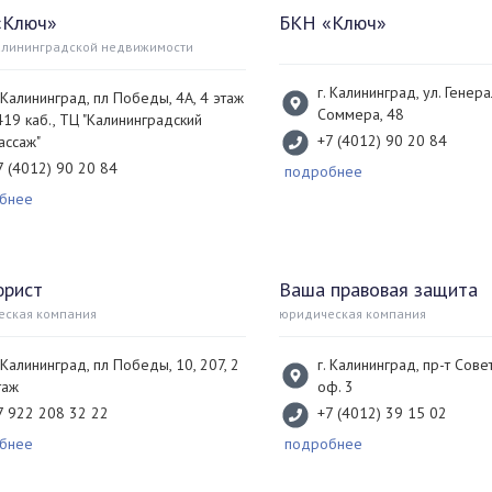
«Ключ»
БКН «Ключ»
алининградской недвижимости
г. Калининград, ул. Генер
. Калининград, пл Победы, 4А, 4 этаж
Соммера, 48
 419 каб., ТЦ "Калининградский
+7 (4012) 90 20 84
ассаж"
7 (4012) 90 20 84
подробнее
бнее
юрист
Ваша правовая защита
еская компания
юридическая компания
. Калининград, пл Победы, 10, 207, 2
г. Калининград, пр-т Сове
таж
оф. 3
7 922 208 32 22
+7 (4012) 39 15 02
бнее
подробнее