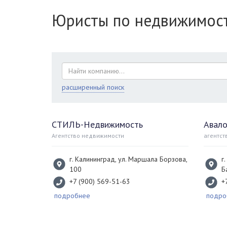
Юристы по недвижимост
расширенный поиск
СТИЛЬ-Недвижимость
Авал
Агентство недвижимости
агентст
г. Калининград, ул. Маршала Борзова,
г
100
Б
+7 (900) 569-51-63
+
подробнее
подро