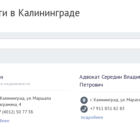
и в Калининграде
он
Адвокат Середин Влади
Петрович
во недвижимости
. Калининград, ул. Маршала
г. Калининград, ул. Марата
аграмяна, 4
+7 911 851 82 83
7 (4012) 50 77 38
подробнее
бнее