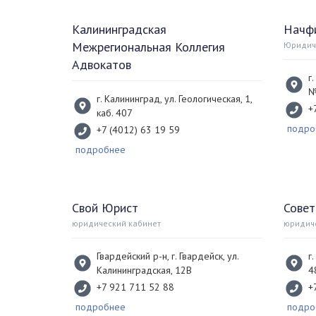
Калининградская
Начф
Межрегиональная Коллегия
Юридич
Адвокатов
г
№
г. Калининград, ул. Геологическая, 1,
+
каб. 407
подро
+7 (4012) 63 19 59
подробнее
Свой Юрист
Сове
юридический кабинет
юридич
Гвардейский р-н, г. Гвардейск, ул.
г
Калининградская, 12В
4
+7 921 711 52 88
+
подробнее
подро