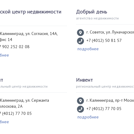
ской центр недвижимости
Добрый день
агентство недвижимости
г. Советск, ул. Луначарско
. Калининград, ул. Согласия, 14А,
фис 14
+7 (4012) 50 81 57
7 902 252 02 08
подробнее
бнее
нт
Инвент
альный центр недвижимости
региональный центр недвижимос
. Калининград, ул. Сержанта
г. Калининград, пр-т Моск
олоскова, 2А
+7 (4012) 77 70 05
7 (4012) 77 70 05
подробнее
бнее