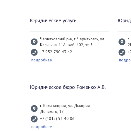
Юридические услуги
Юриди
Черняховский р-н, г. Черняховск, ул.
г
Калинина, 11А , каб. 402, эт. 3
2
+7 952 790 43 42
+
подробнее
подро
Юридическое бюро Роменко А.В.
г. Калининград, ул. Дмитрия
Донского, 17
+7 (4012) 93 40 06
подробнее