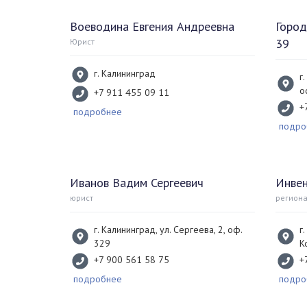
Воеводина Евгения Андреевна
Город
39
Юрист
г. Калининград
г
о
+7 911 455 09 11
+
подробнее
подро
Иванов Вадим Сергеевич
Инве
юрист
регион
г. Калининград, ул. Сергеева, 2, оф.
г
329
К
+7 900 561 58 75
+
подробнее
подро