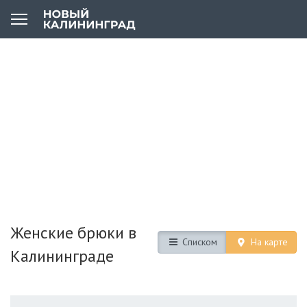
Женские брюки в
Списком
На карте
Калининграде