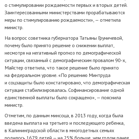
о стимулировании рождаемости первых и вторых детей.
Заинтересованными министерствами прорабатываются
меры по стимулированию рождаемости», — отметила
министр.
На вопрос советника губернатора Татьяны Груничевой,
почему было принято решение о снижении выплат,
несмотря на негативный прогноз по демографической
ситуации, связанный с демографическим провалом
90-х
,
Майстер ответила, что такое решение было принято
на федеральном уровне. «По решению Минтруда
и соцзащиты было констатировано, что демографическая
ситуация стабилизировалась. Софинансирование одной
единственной выплаты было сокращено», — пояснила
министр.
Отметим, по данным минсоца, в 2013 году, когда была
введена выплата на третьего и последующего ребенка,
в Калининградской области в многодетных семьях
родилось 1679 детей — на 25% больше, чем годом ранее.