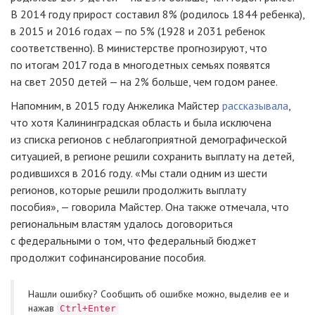
В 2014 году прирост составил 8% (родилось 1844 ребенка),
в 2015 и 2016 годах — по 5% (1928 и 2031 ребенок
соответственно). В министерстве прогнозируют, что
по итогам 2017 года в многодетных семьях появятся
на свет 2050 детей — на 2% больше, чем годом ранее.
Напомним, в 2015 году Анжелика Майстер
рассказывала
,
что хотя Калининградская область и была исключена
из списка регионов с неблагоприятной демографической
ситуацией, в регионе решили сохранить выплату на детей,
родившихся в 2016 году. «Мы стали одним из шести
регионов, которые решили продолжить выплату
пособия», — говорила Майстер. Она также отмечала, что
региональным властям удалось договориться
с федеральными о том, что федеральный бюджет
продолжит софинансирование пособия.
Нашли ошибку? Cообщить об ошибке можно, выделив ее и
нажав
Ctrl+Enter