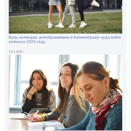
Вузы, колледжи, допобразование в Калининграде: куда пойти
учиться в 2026 году
13.11.2025г.
,