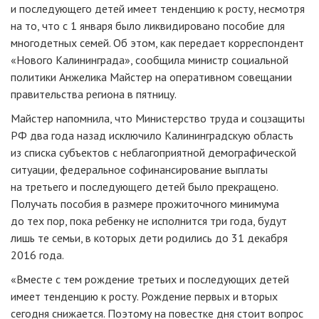
и последующего детей имеет тенденцию к росту, несмотря
на то, что с 1 января было ликвидировано пособие для
многодетных семей. Об этом, как передает корреспондент
«Нового Калининграда», сообщила министр социальной
политики Анжелика Майстер на оперативном совещании
правительства региона в пятницу.
Майстер напомнила, что Министерство труда и соцзащиты
РФ два года назад исключило Калининградскую область
из списка субъектов с неблагоприятной демографической
ситуации, федеральное софинансирование выплаты
на третьего и последующего детей было прекращено.
Получать пособия в размере прожиточного минимума
до тех пор, пока ребенку не исполнится три года, будут
лишь те семьи, в которых дети родились до 31 декабря
2016 года.
«Вместе с тем рождение третьих и последующих детей
имеет тенденцию к росту. Рождение первых и вторых
сегодня снижается. Поэтому на повестке дня стоит вопрос