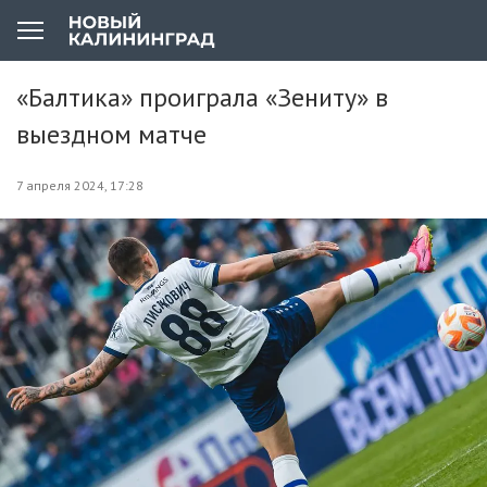
«Балтика» проиграла «Зениту» в
выездном матче
7 апреля 2024, 17:28