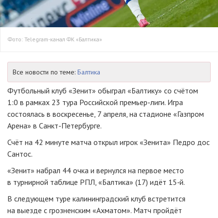
Фото: Telegram-канал ФК «Балтика»
Все новости по теме:
Балтика
Футбольный клуб «Зенит» обыграл «Балтику» со счётом
1:0 в рамках 23 тура Российской премьер-лиги. Игра
состоялась в воскресенье, 7 апреля, на стадионе «Газпром
Арена» в Санкт-Петербурге.
Счёт на 42 минуте матча открыл игрок «Зенита» Педро дос
Сантос.
«Зенит» набрал 44 очка и вернулся на первое место
в турнирной таблице РПЛ, «Балтика» (17) идёт 15‑й.
В следующем туре калининградский клуб встретится
на выезде с грозненским «Ахматом». Матч пройдёт