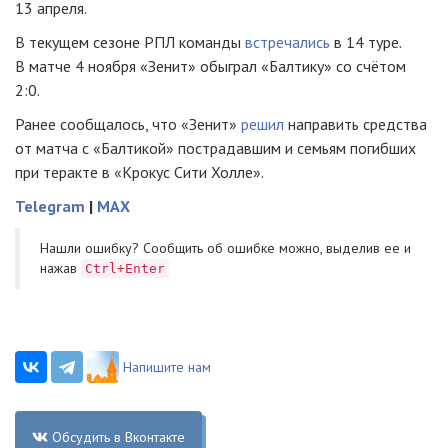
13 апреля.
В текущем сезоне РПЛ команды
встречались
в 14 туре.
В матче 4 ноября «Зенит» обыграл «Балтику» со счётом
2:0.
Ранее сообщалось, что «Зенит»
решил
направить средства
от матча с «Балтикой» пострадавшим и семьям погибших
при теракте в «Крокус Сити Холле».
Telegram
|
MAX
Нашли ошибку? Cообщить об ошибке можно, выделив ее и
нажав
Ctrl+Enter
Напишите нам
Обсудить в Вконтакте