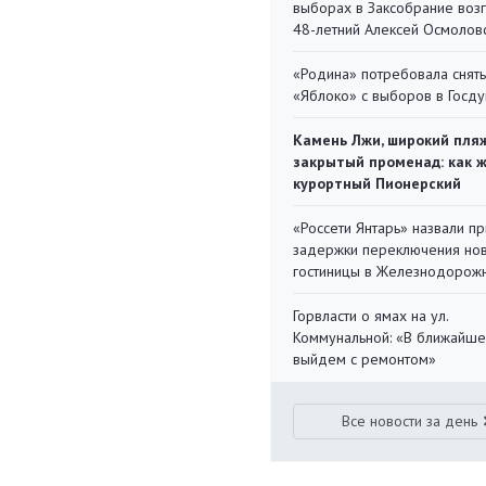
выборах в Заксобрание воз
48-летний Алексей Осмолов
«Родина» потребовала снять
«Яблоко» с выборов в Госд
Камень Лжи, широкий пля
закрытый променад: как 
курортный Пионерский
«Россети Янтарь» назвали п
задержки переключения но
гостиницы в Железнодорож
Горвласти о ямах на ул.
Коммунальной: «В ближайш
выйдем с ремонтом»
Все новости за день