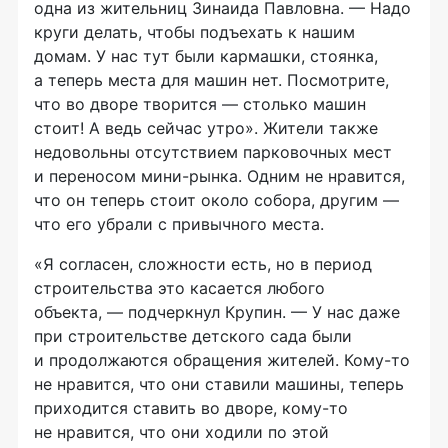
одна из жительниц Зинаида Павловна. — Надо
круги делать, чтобы подъехать к нашим
домам. У нас тут были кармашки, стоянка,
а теперь места для машин нет. Посмотрите,
что во дворе творится — столько машин
стоит! А ведь сейчас утро». Жители также
недовольны отсутствием парковочных мест
и переносом
мини-рынка
. Одним не нравится,
что он теперь стоит около собора, другим —
что его убрали с привычного места.
«Я согласен, сложности есть, но в период
строительства это касается любого
объекта, — подчеркнул Крупин. — У нас даже
при строительстве детского сада были
и продолжаются обращения жителей.
Кому-то
не нравится, что они ставили машины, теперь
приходится ставить во дворе,
кому-то
не нравится, что они ходили по этой