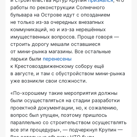
и строительства Артур Крупин
признался
, что
работы по реконструкции Солнечного
бульвара на Острове идут с опозданием
не только
из-за
очередных внезапных
коммуникаций, но и
из-за
нерешённых
имущественных вопросов. Проще говоря —
строить дорогу мешали оставшиеся
от
мини-рынка
магазины. Все остальные
ларьки были
перенесены
к Крестовоздвиженскому собору ещё
в августе, и там с обустройством
мини-рынка
уже возникли свои сложности.
«
По-хорошему
такие мероприятия должны
были осуществляться на стадии разработки
проектной документации, но, к сожалению,
вопрос был упущен, поэтому пришлось
параллельно со строительством осуществлять
все эти процедуры», — подчеркнул Крупин —