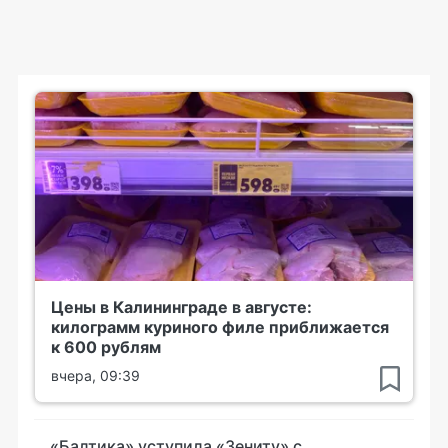
Цены в Калининграде в августе:
килограмм куриного филе приближается
к 600 рублям
вчера, 09:39
«Балтика» уступила «Зениту» с