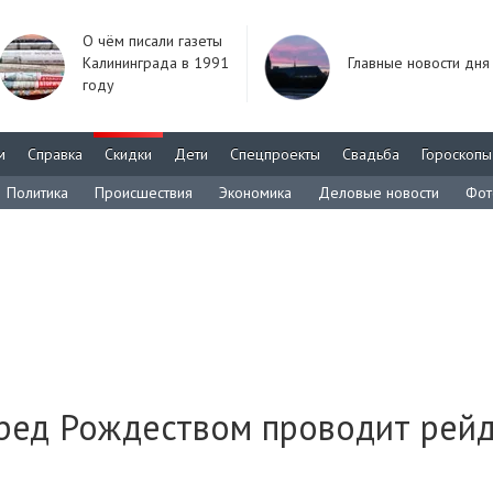
О чём писали газеты
Калининграда в 1991
Главные новости дня
году
м
Справка
Скидки
Дети
Спецпроекты
Свадьба
Гороскопы
Политика
Происшествия
Экономика
Деловые новости
Фот
ред Рождеством проводит рей