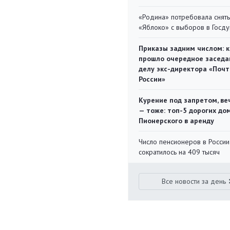
«Родина» потребовала снять
«Яблоко» с выборов в Госд
Приказы задним числом: к
прошло очередное заседа
делу экс-директора «Поч
России»
Курение под запретом, ве
— тоже: топ-5 дорогих до
Пионерского в аренду
Число пенсионеров в России
сократилось на 409 тысяч
Все новости за день