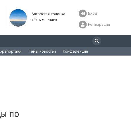
Вход
Авторская колонка
«Есть мнение»
Регистрация
орепортажи
Темы новостей
Конференции
ды по