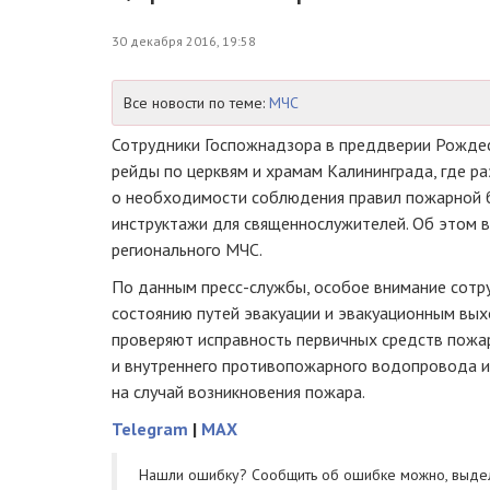
30 декабря 2016, 19:58
Все новости по теме:
МЧС
Сотрудники Госпожнадзора в преддверии Рожде
рейды по церквям и храмам Калининграда, где 
о необходимости соблюдения правил пожарной 
инструктажи для священнослужителей. Об этом 
регионального МЧС.
По данным
пресс-службы
, особое внимание сот
состоянию путей эвакуации и эвакуационным вых
проверяют исправность первичных средств пожа
и внутреннего противопожарного водопровода и
на случай возникновения пожара.
Telegram
|
MAX
Нашли ошибку? Cообщить об ошибке можно, выде