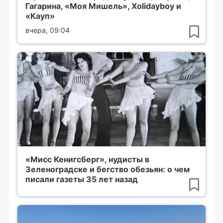
Гагарина, «Моя Мишель», Xolidayboy и
«Кауп»
вчера, 09:04
«Мисс Кенигсберг», нудисты в
Зеленоградске и бегство обезьян: о чем
писали газеты 35 лет назад