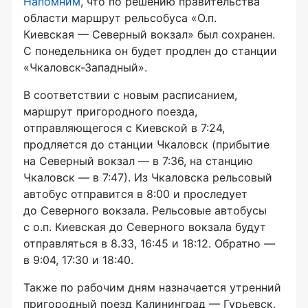
Напомним
, что по решению правительства
области маршрут рельсобуса «О.п.
Киевская — Северный вокзал» был сохранен.
С понедельника он будет продлен до станции
«Чкаловск-Западный»
.
В соответствии с новым расписанием,
маршрут пригородного поезда,
отправляющегося с Киевской в 7:24,
продляется до станции Чкаловск (прибытие
на Северный вокзал — в 7:36, на станцию
Чкаловск — в 7:47). Из Чкаловска рельсовый
автобус отправится в 8:00 и проследует
до Северного вокзала. Рельсовые автобусы
с о.п. Киевская до Северного вокзала будут
отправляться в 8.33, 16:45 и 18:12. Обратно —
в 9:04, 17:30 и 18:40.
Также по рабочим дням назначается утренний
пригородный поезд Калининград — Гурьевск.