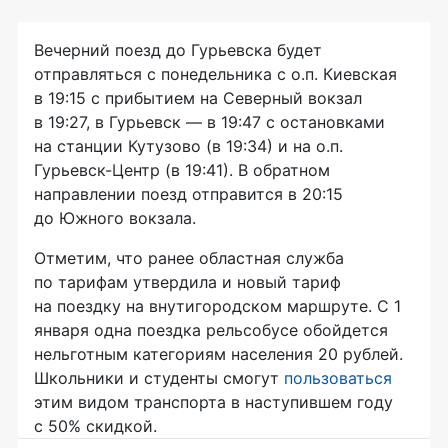
Вечерний поезд до Гурьевска будет
отправляться с понедельника с о.п. Киевская
в 19:15 с прибытием на Северный вокзал
в 19:27, в Гурьевск — в 19:47 с остановками
на станции Кутузово (в 19:34) и на о.п.
Гурьевск-Центр
(в 19:41). В обратном
направлении поезд отправится в 20:15
до Южного вокзала.
Отметим, что ранее областная служба
по тарифам утвердила и новый тариф
на поездку на внутигородском маршруте. С 1
января одна поездка рельсобусе обойдется
нельготным категориям населения 20 рублей.
Школьники и студенты смогут
пользоваться
этим видом транспорта в наступившем году
с 50% скидкой.