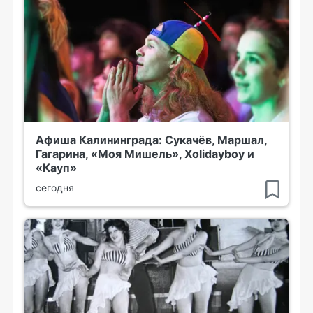
Афиша Калининграда: Сукачёв, Маршал,
Гагарина, «Моя Мишель», Xolidayboy и
«Кауп»
сегодня