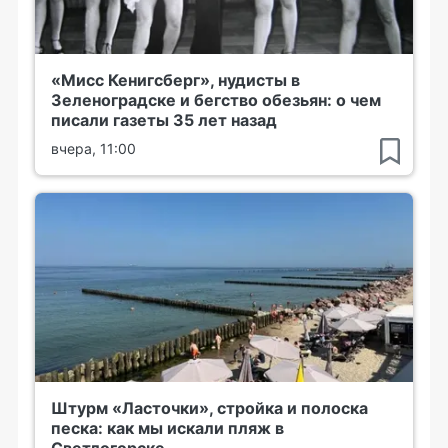
«Мисс Кенигсберг», нудисты в
Зеленоградске и бегство обезьян: о чем
писали газеты 35 лет назад
вчера, 11:00
Штурм «Ласточки», стройка и полоска
песка: как мы искали пляж в
Светлогорске