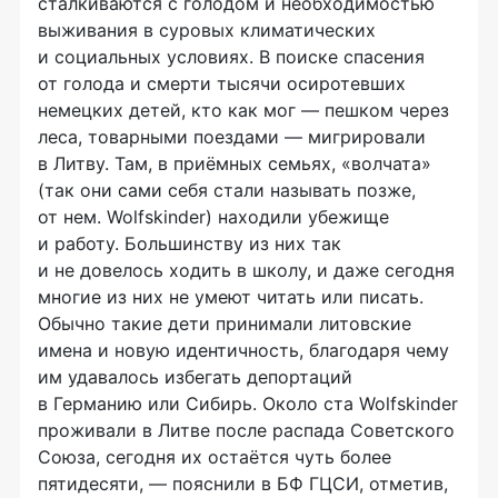
сталкиваются с голодом и необходимостью
выживания в суровых климатических
и социальных условиях. В поиске спасения
от голода и смерти тысячи осиротевших
немецких детей, кто как мог — пешком через
леса, товарными поездами — мигрировали
в Литву. Там, в приёмных семьях, «волчата»
(так они сами себя стали называть позже,
от нем. Wolfskinder) находили убежище
и работу. Большинству из них так
и не довелось ходить в школу, и даже сегодня
многие из них не умеют читать или писать.
Обычно такие дети принимали литовские
имена и новую идентичность, благодаря чему
им удавалось избегать депортаций
в Германию или Сибирь. Около ста Wolfskinder
проживали в Литве после распада Советского
Союза, сегодня их остаётся чуть более
пятидесяти, — пояснили в БФ ГЦСИ, отметив,