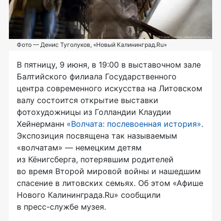
Фото — Денис Туголуков, «Новый Калининград.Ru»
В пятницу, 9 июня, в 19:00 в выставочном зале
Балтийского филиала Государственного
центра современного искусства на Литовском
валу состоится открытие выставки
фотохудожницы из Голландии Клаудии
Хейнерманн
«Волчата: послевоенная история»
.
Экспозиция посвящена так называемым
«волчатам» — немецким детям
из Кёнигсберга, потерявшим родителей
во время Второй мировой войны и нашедшим
спасение в литовских семьях. Об этом «Афише
Нового Калининграда.Ru» сообщили
в
пресс-службе
музея.