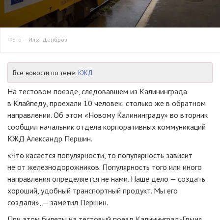
Фото — Илья Денбров
Все новости по теме:
КЖД
На тестовом поезде, следовавшем из Калининграда
в Клайпеду, проехали 10 человек; столько же в обратном
направлении. Об этом «Новому Калининграду» во вторник
сообщил начальник отдела корпоративных коммуникаций
КЖД Александр Першин.
«Что касается популярности, то популярность зависит
не от железнодорожников. Популярность того или иного
направления определяется не нами. Наше дело — создать
хороший, удобный транспортный продукт. Мы его
создали», — заметил Першин.
При этом билеты на тестовый поезд
Калининград-Гдыня