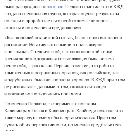
были распроданы
полностью
. Першин отметил, что в КЖД
создана специальная группа, которая оценит результаты
поездки и проработает все необходимые «вопросы,
аспекты и пожелания и предложения».
«Был хороший подвижной состав, было точно выполнено
расписание. Негативных отзывов от пассажиров
я не слышал. С технической, с технологической точки
зрения железнодорожная составляющая была весьма
неплохой», — рассказал Першин, отметив, что работа
таможенных и пограничных органов, как российских, так
и зарубежных, была «выполнена хорошо». В КЖД при этом
не располагают данными о том, сколько литовцев
и поляков воспользовались поездами.
По мнению Першина, эксперимент с поездам
Калининград-Гдыня
и
Калининград-Клайпеда
показал, что
такие маршруты «могут быть организованы». При этом
судить об их перспективности, по мнению представителя