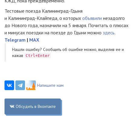
КЖД, пока преждевременно.
Тестовые поезда Калининград-Гдыня
и
Калининград-Клайпеда
, о которых
объявили
незадолго
до Нового года, назначили на 5 января. Почитать о плюсах
и минусах поездки на поезде до Гдыни можно
здесь
.
Telegram
|
MAX
Нашли ошибку? Cообщить об ошибке можно, выделив ее и
нажав
Ctrl+Enter
Напишите нам
Обсудить в Вконтакте