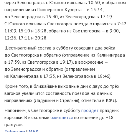
через Зеленоградск с Южного вокзала в 10:50, в обратном
направлении из Пионерского Курорта — в 13:34,
до Зеленоградска в 15:40, из Зеленоградска в 17:19.
С Южного вокзала в Светлогорск поезда отправятся в 7:42,
11:09, 15:10 и 18:28, обратно из Светлогорска — в 9:00,
12:26, 17:11 и 20:28.
Шестивагонный состав в субботу совершит два рейса
до Светлогорска и обратно (отправление из Калининграда
в 17:39, из Светлогорска в 19:17), в воскресенье —
до Зеленоградска и обратно (отправлением
из Калининграда в 17:33, из Зеленоградска в 18:46).
Кроме того, в ближайшие выходные дни с двух до трёх
вагонов увеличится составность поездов на дачных
направлениях (Ладушкин и Стрельня), отметили в КЖД.
Напомним, в Светлогорске в субботу
пройдет
праздник
корюшки. В выходные
ожидается
потепление до +18
градусов.
Telegram
|
MAX