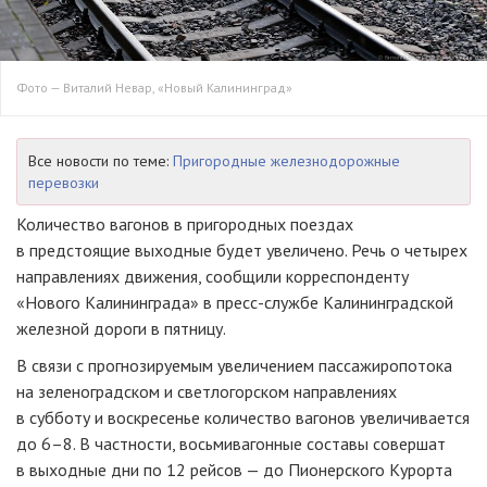
Фото — Виталий Невар, «Новый Калининград»
Все новости по теме:
Пригородные железнодорожные
перевозки
Количество вагонов в пригородных поездах
в предстоящие выходные будет увеличено. Речь о четырех
направлениях движения, сообщили корреспонденту
«Нового Калининграда» в
пресс-службе
Калининградской
железной дороги в пятницу.
В связи с прогнозируемым увеличением пассажиропотока
на зеленоградском и светлогорском направлениях
в субботу и воскресенье количество вагонов увеличивается
до 6–8. В частности, восьмивагонные составы совершат
в выходные дни по 12 рейсов — до Пионерского Курорта