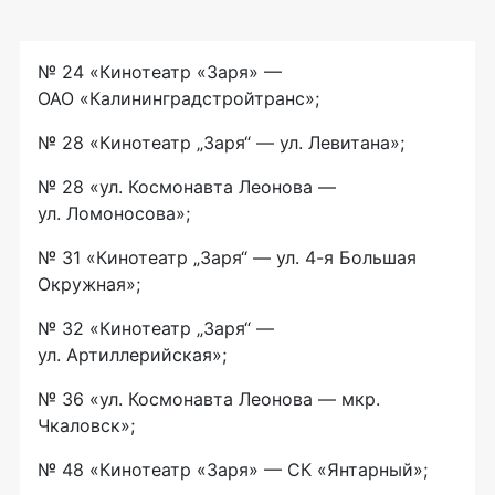
№ 24 «Кинотеатр «Заря» —
ОАО «Калининградстройтранс»
;
№ 28 «Кинотеатр „Заря“ — ул. Левитана»;
№ 28 «ул. Космонавта Леонова —
ул. Ломоносова»;
№ 31 «Кинотеатр „Заря“ — ул.
4-я
Большая
Окружная»;
№ 32 «Кинотеатр „Заря“ —
ул. Артиллерийская»;
№ 36 «ул. Космонавта Леонова — мкр.
Чкаловск»;
№ 48 «Кинотеатр «Заря» — СК «Янтарный»;