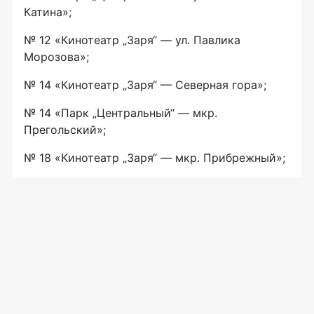
Катина»;
№ 12 «Кинотеатр „Заря“ — ул. Павлика
Морозова»;
№ 14 «Кинотеатр „Заря“ — Северная гора»;
№ 14 «Парк „Центральный“ — мкр.
Прегольский»;
№ 18 «Кинотеатр „Заря“ — мкр. Прибрежный»;