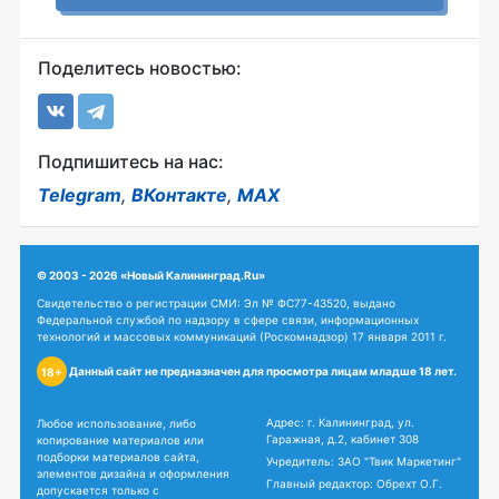
Поделитесь новостью:
Подпишитесь на нас:
Telegram
,
ВКонтакте
,
MAX
© 2003 - 2026 «Новый Калининград.Ru»
Свидетельство о регистрации СМИ: Эл № ФС77-43520, выдано
Федеральной службой по надзору в сфере связи, информационных
технологий и массовых коммуникаций (Роскомнадзор) 17 января 2011 г.
Данный сайт не предназначен для просмотра лицам младше 18 лет.
18+
Адрес: г. Калининград, ул.
Любое использование, либо
Гаражная, д.2, кабинет 308
копирование материалов или
подборки материалов сайта,
Учредитель: ЗАО "Твик Маркетинг"
элементов дизайна и оформления
Главный редактор: Обрехт О.Г.
допускается только с