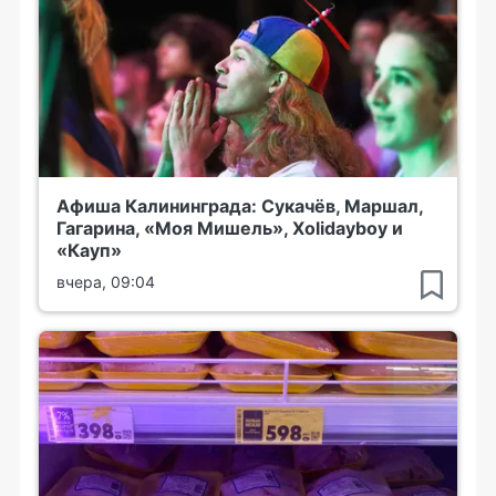
Афиша Калининграда: Сукачёв, Маршал,
Гагарина, «Моя Мишель», Xolidayboy и
«Кауп»
вчера, 09:04