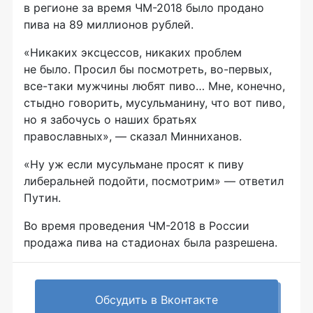
в регионе за время
ЧМ-2018
было продано
пива на 89 миллионов рублей.
«Никаких эксцессов, никаких проблем
не было. Просил бы посмотреть,
во-первых
,
все-таки
мужчины любят пиво… Мне, конечно,
стыдно говорить, мусульманину, что вот пиво,
но я забочусь о наших братьях
православных», — сказал Минниханов.
«Ну уж если мусульмане просят к пиву
либеральней подойти, посмотрим» — ответил
Путин.
Во время проведения ЧМ-2018 в России
продажа пива на стадионах была разрешена.
Обсудить в Вконтакте