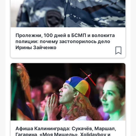
Пролежни, 100 дней в БСМП и волокита
полиции: почему застопорилось дело
Ирины Зайченко
Афиша Калининграда: Сукачёв, Маршал,
Гагарина, «Моя Мишель», Xolidayboy и