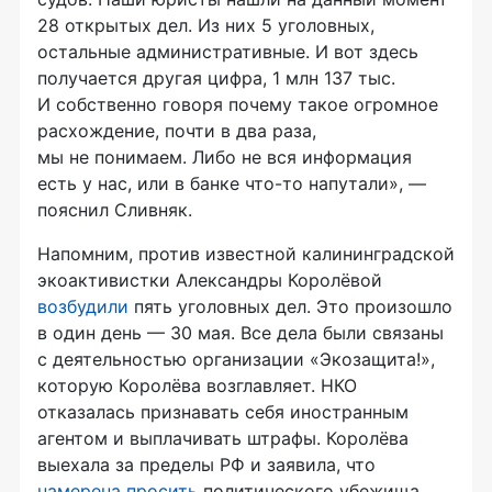
28 открытых дел. Из них 5 уголовных,
остальные административные. И вот здесь
получается другая цифра, 1 млн 137 тыс.
И собственно говоря почему такое огромное
расхождение, почти в два раза,
мы не понимаем. Либо не вся информация
есть у нас, или в банке что-то напутали», —
пояснил Сливняк.
Напомним, против известной калининградской
экоактивистки Александры Королёвой
возбудили
пять уголовных дел. Это произошло
в один день — 30 мая. Все дела были связаны
с деятельностью организации «Экозащита!»,
которую Королёва возглавляет. НКО
отказалась признавать себя иностранным
агентом и выплачивать штрафы. Королёва
выехала за пределы РФ и заявила, что
намерена просить
политического убежища