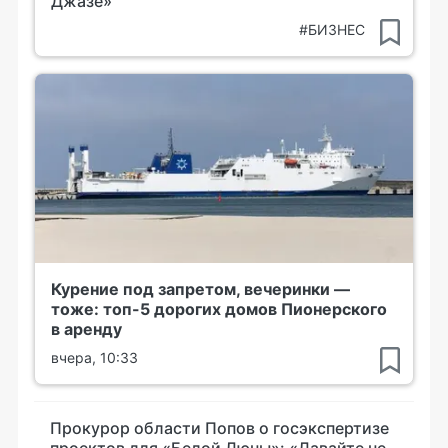
Джазе»
#БИЗНЕС
Курение под запретом, вечеринки —
тоже: топ-5 дорогих домов Пионерского
в аренду
вчера, 10:33
Прокурор области Попов о госэкспертизе
проектов для «Белой Дюны»: «Давайте не