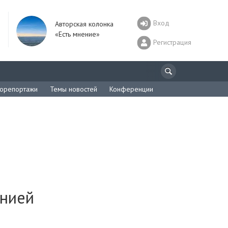
Вход
Авторская колонка
«Есть мнение»
Регистрация
орепортажи
Темы новостей
Конференции
анией