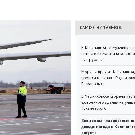
САМОЕ ЧИТАЕМОЕ:
В Калининграде мужчина пы
вынести из магазина космети
тыс. рублей
Моряк и врач из Калинингра
прошли в финал «Родников
Газмановых
В Черняховске сгорела част
довоенного здания на улиц
Тухачевского
Возможны кратковременн
дожди: погода в Калининг
августа