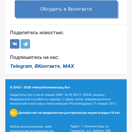
Обсудить в Вконтакте
Поделитесь новостью:
Подпишитесь на нас:
Telegram
,
ВКонтакте
,
MAX
© 2003 - 2026 «Новый Калининград.Ru»
Свидетельство о регистрации СМИ: Эл № ФС77-43520, выдано
Федеральной службой по надзору в сфере связи, информационных
технологий и массовых коммуникаций (Роскомнадзор) 17 января 2011 г.
Данный сайт не предназначен для просмотра лицам младше 18 лет.
18+
Адрес: г. Калининград, ул.
Любое использование, либо
Гаражная, д.2, кабинет 308
копирование материалов или