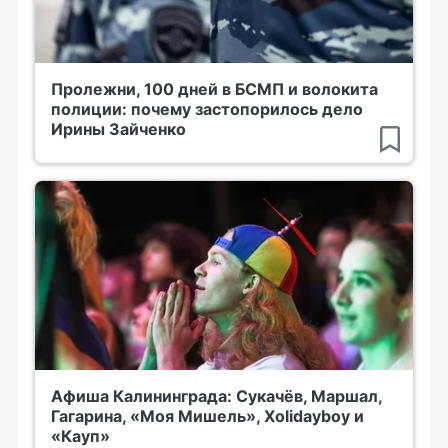
Пролежни, 100 дней в БСМП и волокита
полиции: почему застопорилось дело
Ирины Зайченко
Афиша Калининграда: Сукачёв, Маршал,
Гагарина, «Моя Мишель», Xolidayboy и
«Кауп»