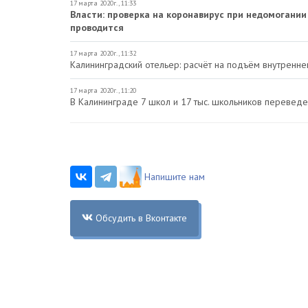
17 марта 2020г., 11:33
Власти: проверка на коронавирус при недомогании
проводится
17 марта 2020г., 11:32
Калининградский отельер: расчёт на подъём внутренн
17 марта 2020г., 11:20
В Калининграде 7 школ и 17 тыс. школьников перевед
Напишите нам
Обсудить в Вконтакте