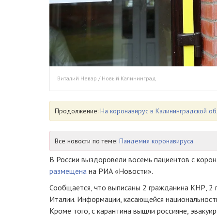
Виталий Невар / Новый Калининград
Продолжение:
На коронавирус в Калининградской об
Все новости по теме:
Пандемия коронавируса
В России выздоровели восемь пациентов с корон
размещена
на РИА «Новости».
Сообщается, что выписаны 2 гражданина КНР, 2 
Италии. Информации, касающейся национальности 
Кроме того, с карантина вышли россияне, эвакуи