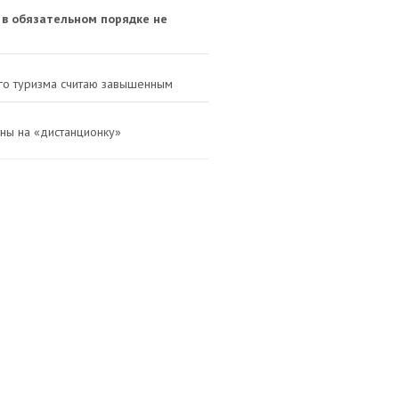
 в обязательном порядке не
его туризма считаю завышенным
ены на «дистанционку»