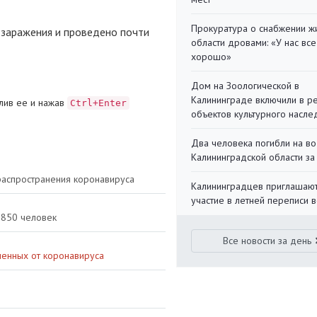
Прокуратура о снабжении ж
я заражения и проведено почти
области дровами: «У нас все
хорошо»
Дом на Зоологической в
Калининграде включили в р
лив ее и нажав
Ctrl+Enter
объектов культурного насле
Два человека погибли на во
Калининградской области за
распространения коронавируса
Калининградцев приглашают
участие в летней переписи 
 850 человек
Все новости за день
ченных от коронавируса