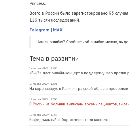
Princess.
Всего в России было зарегистрировано 93 случа
116 тысяч исследований.
Telegram
|
MAX
Нашли ошибку? Cообщить об ошибке можно, выде
Тема в развитии
17 марта 2020г., 13:06
«Би-2» даст онлайн-концерт в поддержку мер против 
17 марта 2020г., 12:08
На коронавирус в Калининградской области проверили
17 марта 2020г., 12:00
В России из больниц выписаны восемь пациентов, выле
17 марта 2020г., 11:59
Кафедральный собор отменяет три концерта