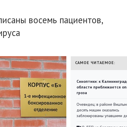
писаны восемь пациентов,
ируса
САМОЕ ЧИТАЕМОЕ:
Синоптики: к Калининград
области приближается оп
гроза
Очевидец: в районе Виштын
десять машин оказались
заблокированы упавшими д