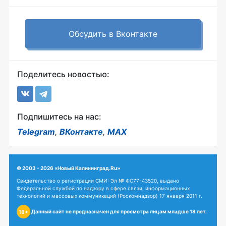
Обсудить в Вконтакте
Поделитесь новостью:
Подпишитесь на нас:
Telegram
,
ВКонтакте
,
MAX
© 2003 - 2026 «Новый Калининград.Ru»
Свидетельство о регистрации СМИ: Эл № ФС77-43520, выдано
Федеральной службой по надзору в сфере связи, информационных
технологий и массовых коммуникаций (Роскомнадзор) 17 января 2011 г.
Данный сайт не предназначен для просмотра лицам младше 18 лет.
18+