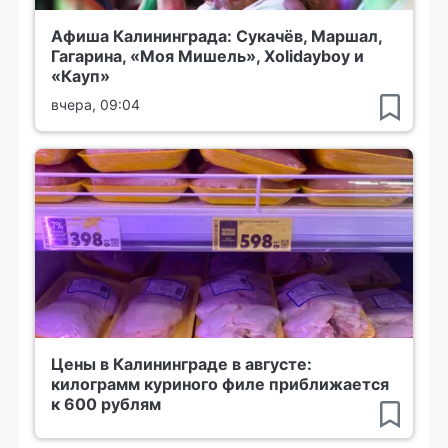
Афиша Калининграда: Сукачёв, Маршал,
Гагарина, «Моя Мишель», Xolidayboy и
«Кауп»
вчера, 09:04
Цены в Калининграде в августе:
килограмм куриного филе приближается
к 600 рублям