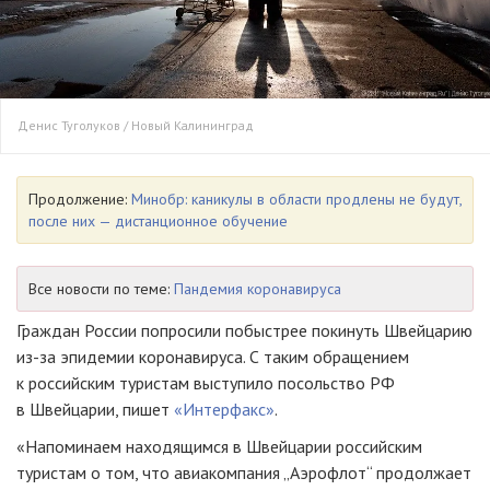
Денис Туголуков / Новый Калининград
Продолжение:
Минобр: каникулы в области продлены не будут,
после них — дистанционное обучение
Все новости по теме:
Пандемия коронавируса
Граждан России попросили побыстрее покинуть Швейцарию
из-за эпидемии коронавируса. С таким обращением
к российским туристам выступило посольство РФ
в Швейцарии, пишет
«Интерфакс»
.
«Напоминаем находящимся в Швейцарии российским
туристам о том, что авиакомпания „Аэрофлот“ продолжает