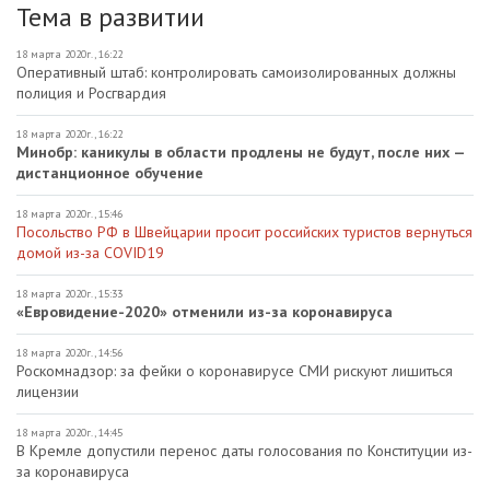
Тема в развитии
18 марта 2020г., 16:22
Оперативный штаб: контролировать самоизолированных должны
полиция и Росгвардия
18 марта 2020г., 16:22
Минобр: каникулы в области продлены не будут, после них —
дистанционное обучение
18 марта 2020г., 15:46
Посольство РФ в Швейцарии просит российских туристов вернуться
домой из-за COVID19
18 марта 2020г., 15:33
«Евровидение-2020» отменили из-за коронавируса
18 марта 2020г., 14:56
Роскомнадзор: за фейки о коронавирусе СМИ рискуют лишиться
лицензии
18 марта 2020г., 14:45
В Кремле допустили перенос даты голосования по Конституции из-
за коронавируса