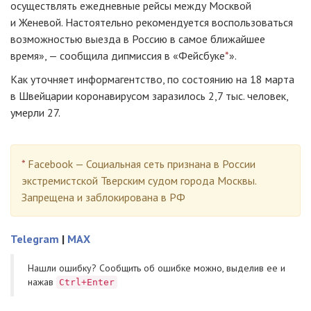
осуществлять ежедневные рейсы между Москвой
и Женевой. Настоятельно рекомендуется воспользоваться
возможностью выезда в Россию в самое ближайшее
время», — сообщила дипмиссия в «Фейсбуке
*
».
Как уточняет информагентство, по состоянию на 18 марта
в Швейцарии коронавирусом заразилось 2,7 тыс. человек,
умерли 27.
*
Facebook — Социальная сеть признана в России
экстремистской Тверским судом города Москвы.
Запрещена и заблокирована в РФ
Telegram
|
MAX
Нашли ошибку? Cообщить об ошибке можно, выделив ее и
нажав
Ctrl+Enter