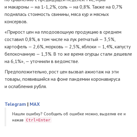
и макароны — на 1-1,2%, соль — на 0,8%. Также на 0,7%
поднялась стоимость свинины, мяса кур и мясных
консервов.
«Прирост цен на плодоовощную продукцию в среднем
составил 0,8%, в том числе на лук репчатый — 3,5%,
картофель — 2,6%, морковь — 2,5%, яблоки — 1,4%, капусту
белокочанную — 1,3%. В то же время огурцы стали дешевле
на 6,1%», — уточнили в ведомстве.
Предположительно, рост цен вызвал ажиотаж на эти
товары, появившийся на фоне пандемии коронавируса
и ослабления рубля.
Telegram
|
MAX
Нашли ошибку? Cообщить об ошибке можно, выделив ее и
нажав
Ctrl+Enter