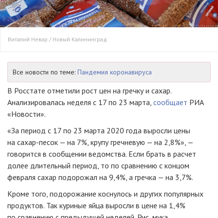
Виталий Невар / Новый Калининград
Все новости по теме:
Пандемия коронавируса
В Росстате отметили рост цен на гречку и сахар.
Анализировалась неделя с 17 по 23 марта,
сообщает
РИА
«Новости».
«За период с 17 по 23 марта 2020 года выросли цены
на сахар-песок — на 7%, крупу гречневую — на 2,8%», —
говорится в сообщении ведомства. Если брать в расчет
долее длительный период, то по сравнению с концом
февраля сахар подорожал на 9,4%, а гречка — на 3,7%.
Кроме того, подорожание коснулось и других популярных
продуктов. Так куриные яйца выросли в цене на 1,4%
по сравнению с предыдущей неделей. Рис, мука