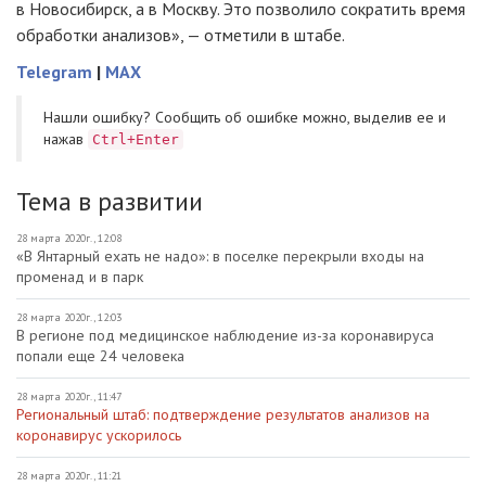
в Новосибирск, а в Москву. Это позволило сократить время
обработки анализов», — отметили в штабе.
Telegram
|
MAX
Нашли ошибку? Cообщить об ошибке можно, выделив ее и
нажав
Ctrl+Enter
Тема в развитии
28 марта 2020г., 12:08
«В Янтарный ехать не надо»: в поселке перекрыли входы на
променад и в парк
28 марта 2020г., 12:03
В регионе под медицинское наблюдение из-за коронавируса
попали еще 24 человека
28 марта 2020г., 11:47
Региональный штаб: подтверждение результатов анализов на
коронавирус ускорилось
28 марта 2020г., 11:21