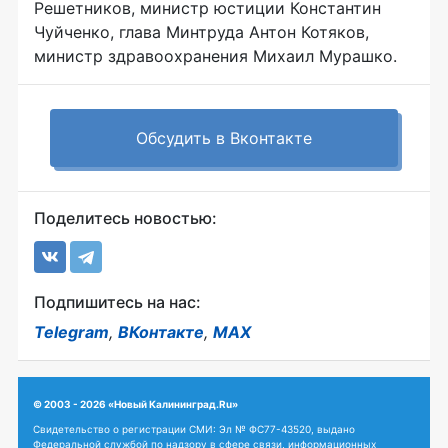
Решетников, министр юстиции Константин
Чуйченко, глава Минтруда Антон Котяков,
министр здравоохранения Михаил Мурашко.
Обсудить в Вконтакте
Поделитесь новостью:
Подпишитесь на нас:
Telegram
,
ВКонтакте
,
MAX
© 2003 - 2026 «Новый Калининград.Ru»
Свидетельство о регистрации СМИ: Эл № ФС77-43520, выдано
Федеральной службой по надзору в сфере связи, информационных