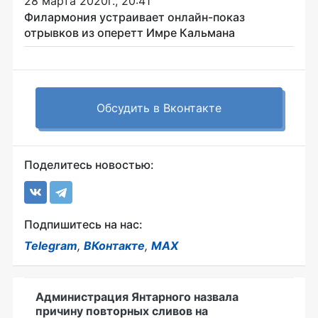
28 марта 2020г., 20:41
Филармония устраивает онлайн-показ
отрывков из оперетт Имре Кальмана
Обсудить в Вконтакте
Поделитесь новостью:
Подпишитесь на нас:
Telegram
,
ВКонтакте
,
MAX
Администрация Янтарного назвала
причину повторных сливов на