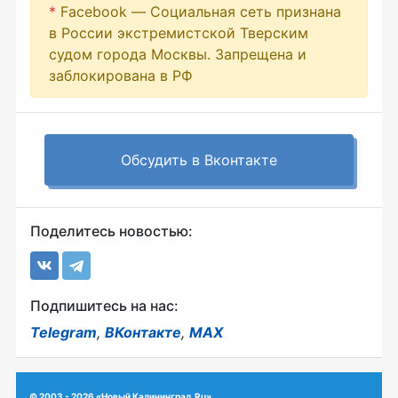
*
Facebook — Социальная сеть признана
в России экстремистской Тверским
судом города Москвы. Запрещена и
заблокирована в РФ
Обсудить в Вконтакте
Поделитесь новостью:
Подпишитесь на нас:
Telegram
,
ВКонтакте
,
MAX
© 2003 - 2026 «Новый Калининград.Ru»