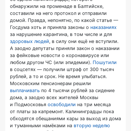
обнаружили на променаде в Балтийске,
составили на него протокол и отправили
домой. Правда, непонятно, по какой статье —
Госдума хоть и приняла законы о
наказаниях
за нарушение карантина, в том числе и для
здоровых людей
, в силу они ещё не вступили.
А заодно депутаты приняли закон о наказании
за фейковые новости о коронавирусе или
любом другом ЧС (или эпидемии).
Пошутили
в соцсетях — получили штраф от 300 тысяч
рублей, а то и срок. Не время улыбаться.
Московским пенсионерам решили
выплачивать
по 4 тысячи рублей за сидение
дома, а заодно всех жителей Москвы
и Подмосковья
освободили
на три месяца
от платы за капремонт. Калининградцы пока
обходятся обещаниями кары за выход из дома
и туманными намёками на
вторую неделю