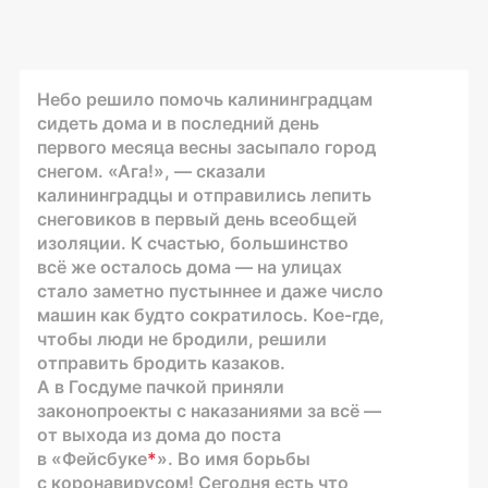
Небо решило помочь калининградцам
сидеть дома и в последний день
первого месяца весны засыпало город
снегом. «Ага!», — сказали
калининградцы и отправились лепить
снеговиков в первый день всеобщей
изоляции. К счастью, большинство
всё же осталось дома — на улицах
стало заметно пустыннее и даже число
машин как будто сократилось. Кое-где,
чтобы люди не бродили, решили
отправить бродить казаков.
А в Госдуме пачкой приняли
законопроекты с наказаниями за всё —
от выхода из дома до поста
в «Фейсбуке
*
». Во имя борьбы
с коронавирусом! Сегодня есть что