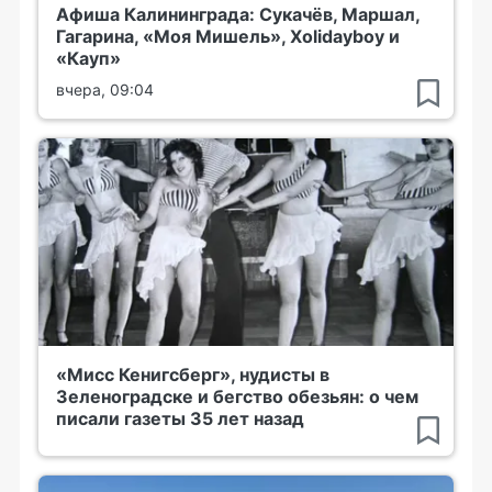
Афиша Калининграда: Сукачёв, Маршал,
Гагарина, «Моя Мишель», Xolidayboy и
«Кауп»
вчера, 09:04
«Мисс Кенигсберг», нудисты в
Зеленоградске и бегство обезьян: о чем
писали газеты 35 лет назад