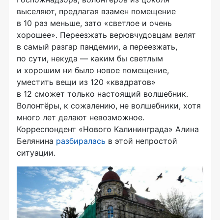
выселяют, предлагая взамен помещение
в 10 раз меньше, зато «светлое и очень
хорошее». Переезжать верювчудовцам велят
в самый разгар пандемии, а переезжать,
по сути, некуда — каким бы светлым
и хорошим ни было новое помещение,
уместить вещи из 120 «квадратов»
в 12 сможет только настоящий волшебник.
Волонтёры, к сожалению, не волшебники, хотя
много лет делают невозможное.
Корреспондент «Нового Калининграда» Алина
Белянина
разбиралась
в этой непростой
ситуации.