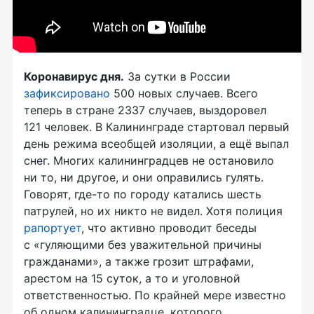
Коронавирус дня.
За сутки в России
зафиксировано
500 новых случаев. Всего
теперь в стране 2337 случаев, выздоровел
121 человек. В Калининграде стартовал первый
день режима всеобщей изоляции, а ещё выпал
снег. Многих калининградцев не остановило
ни то, ни другое, и они оправились гулять.
Говорят, где-то по городу катались шесть
патрулей, но их никто не видел. Хотя полиция
рапортует
, что активно проводит беседы
с «гуляющими без уважительной причины
гражданами», а также грозит штрафами,
арестом на 15 суток, а то и уголовной
ответственностью. По крайней мере известно
об одном калининградце, которого