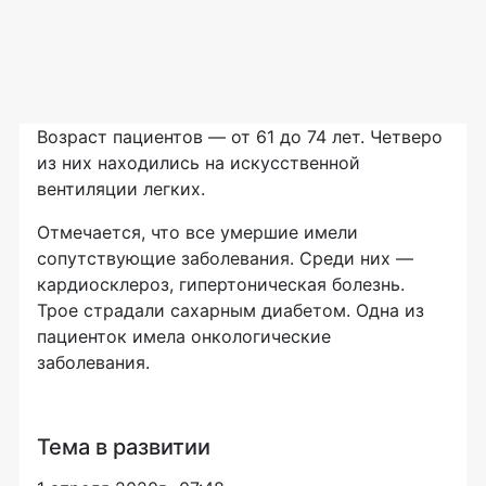
Возраст пациентов — от 61 до 74 лет. Четверо
из них находились на искусственной
вентиляции легких.
Отмечается, что все умершие имели
сопутствующие заболевания. Среди них —
кардиосклероз, гипертоническая болезнь.
Трое страдали сахарным диабетом. Одна из
пациенток имела онкологические
заболевания.
Тема в развитии