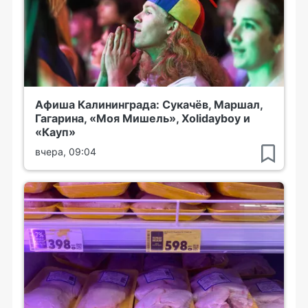
Афиша Калининграда: Сукачёв, Маршал,
Гагарина, «Моя Мишель», Xolidayboy и
«Кауп»
вчера, 09:04