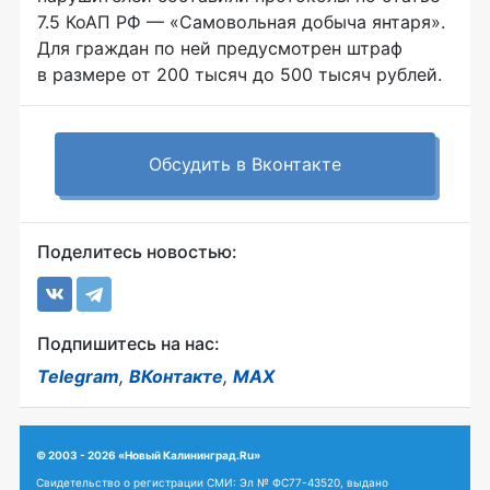
7.5 КоАП РФ — «Самовольная добыча янтаря».
Для граждан по ней предусмотрен штраф
в размере от 200 тысяч до 500 тысяч рублей.
Обсудить в Вконтакте
Поделитесь новостью:
Подпишитесь на нас:
Telegram
,
ВКонтакте
,
MAX
© 2003 - 2026 «Новый Калининград.Ru»
Свидетельство о регистрации СМИ: Эл № ФС77-43520, выдано