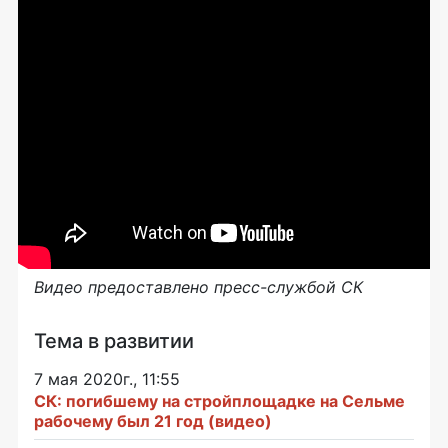
Видео предоставлено пресс-службой СК
Тема в развитии
7 мая 2020г., 11:55
СК: погибшему на стройплощадке на Сельме
рабочему был 21 год (видео)