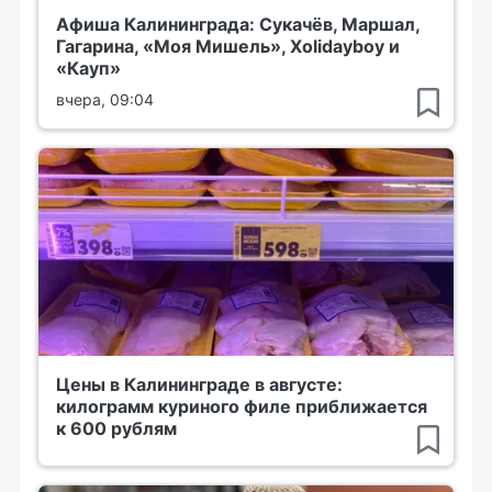
Афиша Калининграда: Сукачёв, Маршал,
Гагарина, «Моя Мишель», Xolidayboy и
«Кауп»
вчера, 09:04
Цены в Калининграде в августе:
килограмм куриного филе приближается
к 600 рублям